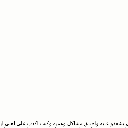
 يشفقو عليه واختلق مشاكل وهميه وكنت اكذب على اهلي ايض