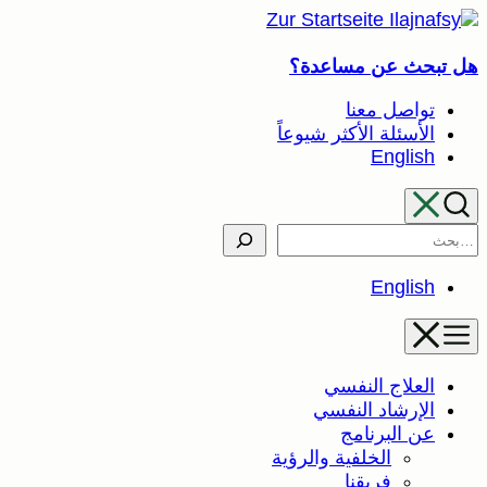
تخطى
إلى
هل تبحث عن مساعدة؟
المحتوى
تواصل معنا
الأسئلة الأكثر شيوعاً
English
Search
English
العلاج النفسي
الإرشاد النفسي
عن البرنامج
الخلفية والرؤية
فريقنا