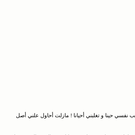
غلب نفسي حينا و تغلبني أحيانا ! مازلت أحاول علني أصل