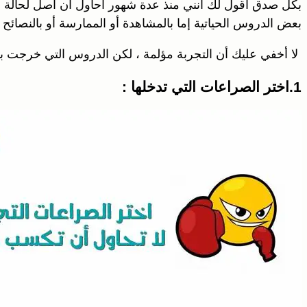
بكل صدق أقول لك أنني منذ عدة شهور أحاول أن أصل لحالة الا
بعض الدروس الحياتية إما بالمشاهدة أو الممارسة أو بالنصائح 
لا أخفي عليك أن التجربة مؤلمة ، لكن الدروس التي خرجت بها ر
1.اختر الصراعات التي تدخلها :