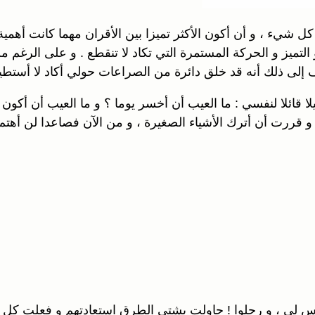
 شيء ، و أن أكون الأكثر تميزا بين الأقران مهما كانت أهمية 
تميز و الحركة المستمرة التي تكاد لا تنقطع . و على الرغم من
ى ذلك أنه قد خلق دائرة من الصراعات حولي أكاد لا أستطيع 
ا قائلا لنفسي : ما العيب أن أخسر يوما ؟ و ما العيب أن أكون
 قررت أن أترك الأشياء الصغيرة ، و من الآن فصاعدا لن أهتم ب
ي ، و رحلوا ! حاولت بشتى الطرق استعادتهم و فعلت كل ما ي