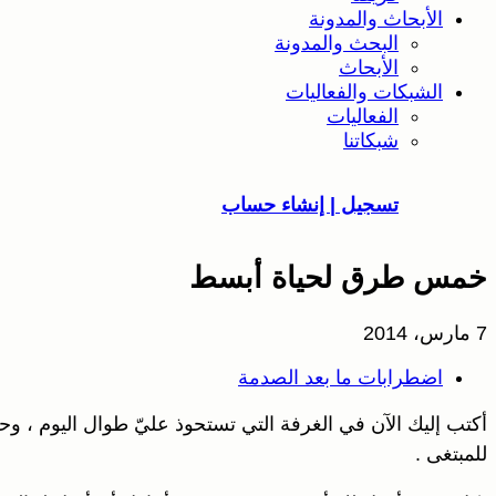
الأبحاث والمدونة
البحث والمدونة
الأبحاث
الشبكات والفعاليات
الفعاليات
شبكاتنا
تسجيل | إنشاء حساب
خمس طرق لحياة أبسط
7 مارس، 2014
اضطرابات ما بعد الصدمة
أكتب إليك الآن في الغرفة التي تستحوذ عليّ طوال اليوم ، وحيد
للمبتغى .