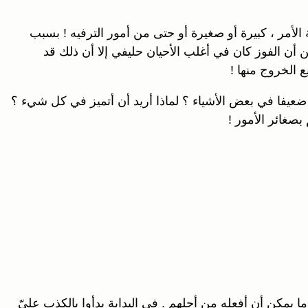
الأمر ، كبيرة أو صغيرة أو حتى من أمور الترفيه ! بسبب
 أن الفوز كان في أغلب الأحيان حليفي إلا أن ذلك قد
الخروج منها !
 ضعيفا في بعض الأشياء ؟ لماذا أريد أن أتميز في كل شيء ؟
صغائر الأمور !
مكن أن أفعله من أجلهم . في البداية بدأوا بالكذب عليّ