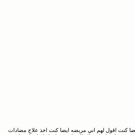
ا كنت اقول لهم اني مريضه ايضا كنت اخذ علاج مضادات