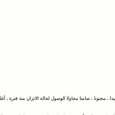
ا ، مجنونا ، صامتا محاولا الوصول لحالة الاتزان منذ فترة ، أ