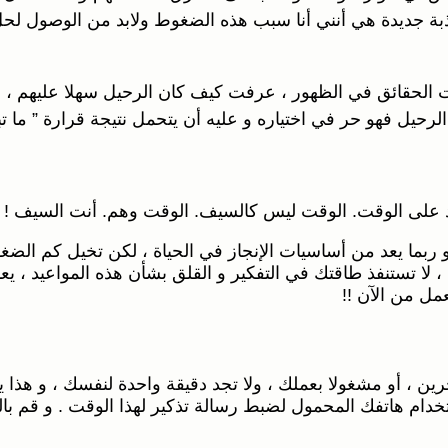
ذبة جديدة هي أنني أنا سبب هذه الضغوط ولابد من الوصول لحل
أت الحقائق في الظهور
، عرفت كيف كان الرحيل سهلا عليهم ، و
 الرحيل فهو حر في اختياره و عليه أن يتحمل نتيجة قرارة ” ما
د على الوقت. الوقت ليس كالسيف. الوقت وهم. أنت السيف !
و ربما يعد من أساسيات الإنجاز في الحياة ، لكن تخيل كم الضغو
 لا تستنفذ طاقتك في التفكير و القلق بشأن هذه المواعيد ، يعد
مل من الآن !!
ين ، أو مشغولا بعملك ، ولا تجد دقيقة واحدة لنفسك ، و هذا
ام هاتفك المحمول لضبط رسالة تذكير لهذا الوقت . و قم با