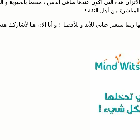
تزان هذه التي أكون عندها صافي الذهن ، مفعما بالحيوية و ا
المباشرة من أهل الثقة !
بما ستغير حياتي للأبد و للأفضل ! و أنا الآن هنا لأشاركك هذه