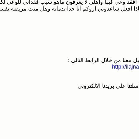
ت افقد وعي فيها واهلي لا يعرفون ماهو سبب فقداني للوعي ل
 افعل ساعدوني اروكم انا جدا ندمانه وهل منت مريضه نفسيه
عنا من خلال الرابط التالي :
http://ilaj
تنا على بريدنا الالكتروني