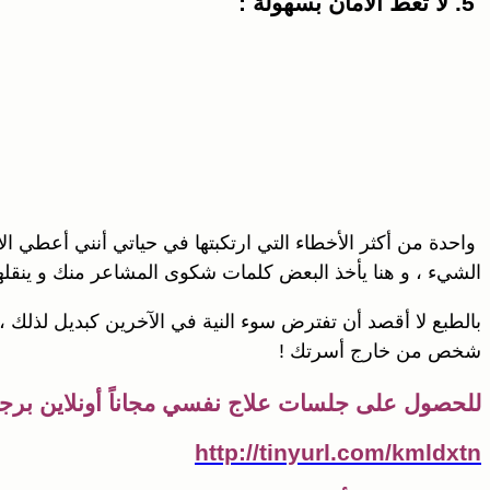
5. لا تعط الأمان بسهولة :
واحدة من أكثر الأخطاء التي ارتكبتها في حياتي أنني أعطي 
الشيء ، و هنا يأخذ البعض كلمات شكوى المشاعر منك و ينقلها
بالطبع لا أقصد أن تفترض سوء النية في الآخرين كبديل لذلك 
شخص من خارج أسرتك !
للحصول على جلسات علاج نفسي مجاناً أونلاين برجا
http://tinyurl.com/kmldxtn