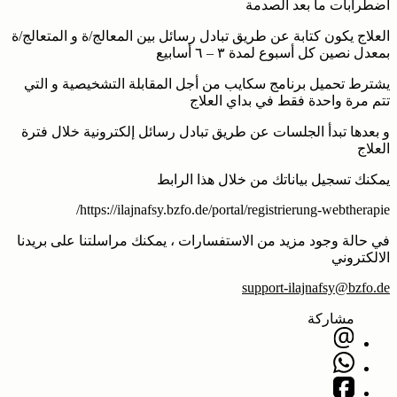
اضطرابات ما بعد الصدمة
العلاج يكون كتابة عن طريق تبادل رسائل بين المعالج/ة و المتعالج/ة
بمعدل نصين كل أسبوع لمدة ٣ – ٦ أسابيع
يشترط تحميل برنامج سكايب من أجل المقابلة التشخيصية و التي
تتم مرة واحدة فقط في بداي العلاج
و بعدها تبدأ الجلسات عن طريق تبادل رسائل إلكترونية خلال فترة
العلاج
يمكنك تسجيل بياناتك من خلال هذا الرابط
https://ilajnafsy.bzfo.de/portal/registrierung-webtherapie/
في حالة وجود مزيد من الاستفسارات ، يمكنك مراسلتنا على بريدنا
الالكتروني
support-ilajnafsy@bzfo.de
مشاركة