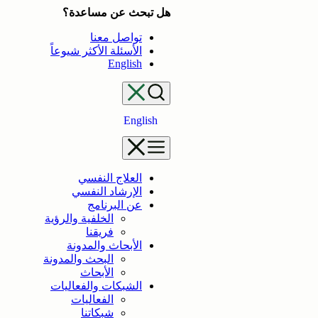
تخطى
هل تبحث عن مساعدة؟
إلى
تواصل معنا
المحتوى
الأسئلة الأكثر شيوعاً
English
English
العلاج النفسي
الإرشاد النفسي
عن البرنامج
الخلفية والرؤية
فريقنا
الأبحاث والمدونة
البحث والمدونة
الأبحاث
الشبكات والفعاليات
الفعاليات
شبكاتنا