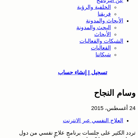
عن البرنامج
الخلفية والرؤية
فريقنا
الأبحاث والمدونة
البحث والمدونة
الأبحاث
الشبكات والفعاليات
الفعاليات
شبكاتنا
تسجيل | إنشاء حساب
وسام النجاح
24 أغسطس، 2015
العلاج النفسي عبر الانترنت
تردد الكثير على جلسات برنامج علاج نفسي من دول