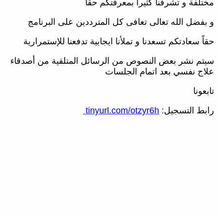
مختلفة و تشرفنا كثيرا بمعرفتكم حقاً
و بفضل الله تعالى تعافى كل المترددين على البرنامج
حقاً سعادتكم تسعدنا و تملأنا ايجابية تدفعنا للإستمرارية
سيتم نشر بعض النصوص من الرسائل المتلقية من أصدقاء
علاج نفسي بعد اتمام الجلسات
تابعونا
رابط التسجيل:
tinyurl.com/otzyr6h