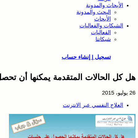
الأبحاث والمدونة
البحث والمدونة
الأبحاث
الشبكات والفعاليات
الفعاليات
شبكاتنا
تسجيل | إنشاء حساب
هل كل الحالات المتقدمة يمكنها أن تح
26 يوليو، 2015
العلاج النفسي عبر الانترنت