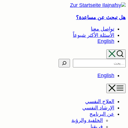
تخطى
إلى
هل تبحث عن مساعدة؟
المحتوى
تواصل معنا
الأسئلة الأكثر شيوعاً
English
Search
English
العلاج النفسي
الإرشاد النفسي
عن البرنامج
الخلفية والرؤية
فريقنا