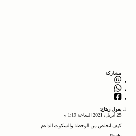
مشاركة
يقول
ريتاج
:
25 أبريل، 2021 الساعة 1:19 م
كيف اتخلص من الوحظة والسكوت الداءم
Reply