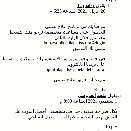
يقول
Ilajnafsy
:
26 أبريل، 2021 الساعة 6:25 م
مرحباً بك فى برنامج علاج نفسى
للحصول على مساعدة متخصصة نرجو منك التسجيل
معنا من خلال الرابط التالي :
https://online.ilajnafsy.org/#/login
نتمنى لك التوفيق
في حالة وجود مزيد من الاستفسارات ، يمكنك مراسلتنا
على بريدنا الالكتروني
support-ilajnafsy@ueberleben.org
مع تحيات فريق علاج نفسي
Reply
يقول
منعم العروصي
:
1 سبتمبر، 2021 الساعة 8:08 م
بكل صراحة ضعيف جدا في شخصيتي أفضل الموت على
العيش بهده الشخصية لانها ليست تعمل لصالحي .
Reply