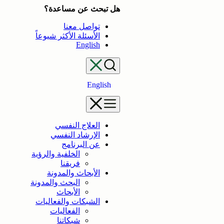
تخطى
هل تبحث عن مساعدة؟
إلى
تواصل معنا
المحتوى
الأسئلة الأكثر شيوعاً
English
English
العلاج النفسي
الإرشاد النفسي
عن البرنامج
الخلفية والرؤية
فريقنا
الأبحاث والمدونة
البحث والمدونة
الأبحاث
الشبكات والفعاليات
الفعاليات
شبكاتنا