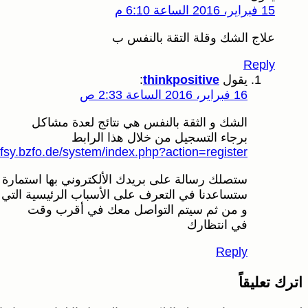
15 فبراير، 2016 الساعة 6:10 م
علاج الشك وقلة التقة بالنفس ب
Reply
يقول
thinkpositive
:
16 فبراير، 2016 الساعة 2:33 ص
الشك و الثقة بالنفس هي نتائج لعدة مشاكل
برجاء التسجيل من خلال هذا الرابط
nafsy.bzfo.de/system/index.php?action=register
ستصلك رسالة على بريدك الألكتروني بها استمارة ا
ستساعدنا في التعرف على الأسباب الرئيسية التي ت
و من ثم سيتم التواصل معك في أقرب وقت
في انتظارك
Reply
اترك تعليقاً