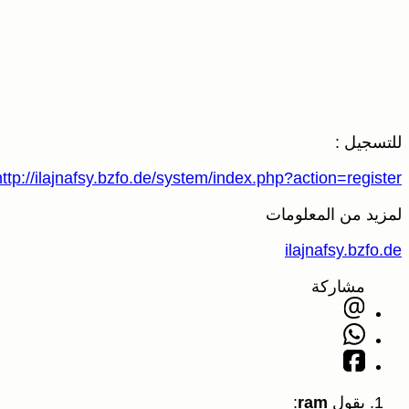
للتسجيل :
http://ilajnafsy.bzfo.de/system/index.php?action=register
لمزيد من المعلومات
ilajnafsy.bzfo.de
مشاركة
يقول
ram
: