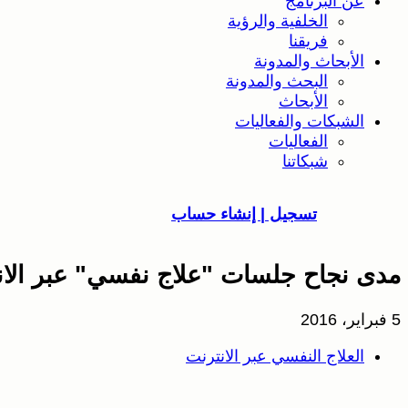
عن البرنامج
الخلفية والرؤية
فريقنا
الأبحاث والمدونة
البحث والمدونة
الأبحاث
الشبكات والفعاليات
الفعاليات
شبكاتنا
تسجيل | إنشاء حساب
مدى نجاح جلسات "علاج نفسي" عبر الان
5 فبراير، 2016
العلاج النفسي عبر الانترنت