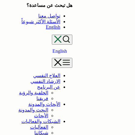
تخطى
هل تبحث عن مساعدة؟
إلى
تواصل معنا
المحتوى
الأسئلة الأكثر شيوعاً
English
English
العلاج النفسي
الإرشاد النفسي
عن البرنامج
الخلفية والرؤية
فريقنا
الأبحاث والمدونة
البحث والمدونة
الأبحاث
الشبكات والفعاليات
الفعاليات
شبكاتنا