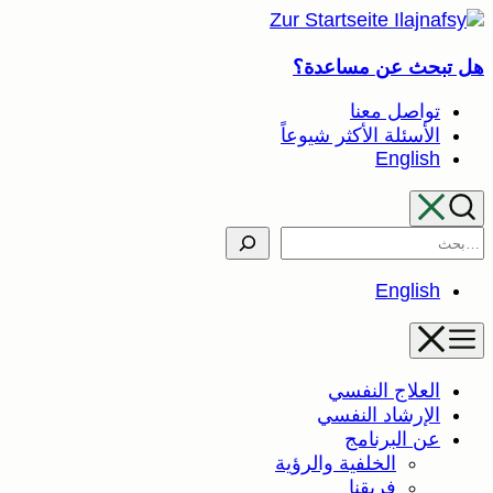
عن مساعدة؟
 معنا
لة الأكثر شيوعاً
En
En
ج النفسي
اد النفسي
برنامج
الخلفية والرؤية
فريقنا