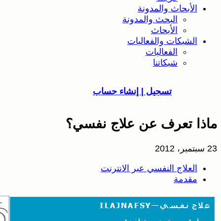
اث والمدونة
البحث والمدونة
الأبحاث
ات والفعاليات
الفعاليات
شبكاتنا
تسجيل | إنشاء حساب
عرف عن علاج نفسي؟
ج النفسي عبر الانترنت
ة