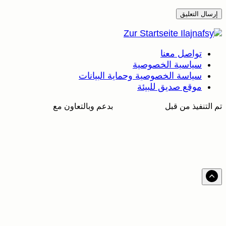
 معنا
ية الخصوصية
 الخصوصية وحماية البيانات
صديق للبيئة
ن قبل
بدعم وبالتعاون مع