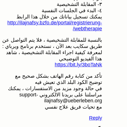
٣- المقابلة التشخيصية
٤- البدء في الجلسات النفسية
يمكنك تسجيل بياناتك من خلال هذا الرابط
http://ilajnafsy.bzfo.de/portal/registrierung-
webtherapie/
بالنسبة للمقابلة التشخيصية ، فلا يتم التواصل عن
طريق سكايب بعد الآن ، نستخدم برنامج ويرباي :
لمعرفة كيفية اجراء المقابلة التشخيصية ، شاهد
هذا الفيديو التوضيحي
https://bit.ly/3boTaNk
تأكد من كتابة رقم الهاتف بشكل صحيح مع
توضيح الكود البلد الذي تعيش فيه
في حالة وجود مزيد من الاستفسارات ، يمكنك
مراسلتنا على بريدنا الالكتروني support-
ilajnafsy@ueberleben.org
مع تحيات فريق علاج نفسي
Reply