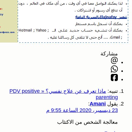
كة
ماذا تعرف عن علاج نفسي؟ « PDV positive
pare
:
Amani
جة الشخص من الاكتئاب