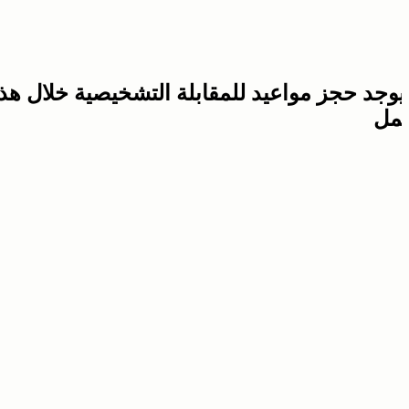
ا يوجد حجز مواعيد للمقابلة التشخيصية خلال هذا
عمل