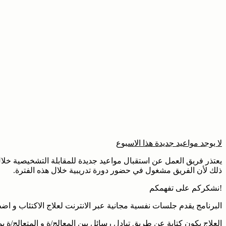
لا يوجد مواعيد جديدة هذا الاسبوع
ذلك لأن الفريق مشغول في حضور دورة تدريبية خلال هذه الفترة.
!نشكركم على تفهمكم
البرنامج يقدم جلسات نفسية مجانية عبر الانترنت لعلاج الاكتئاب و اض
العلاج يكون كتابة عن طريق تبادل رسائل بين المعالج/ة و المتعالج/ة بمعدل نص