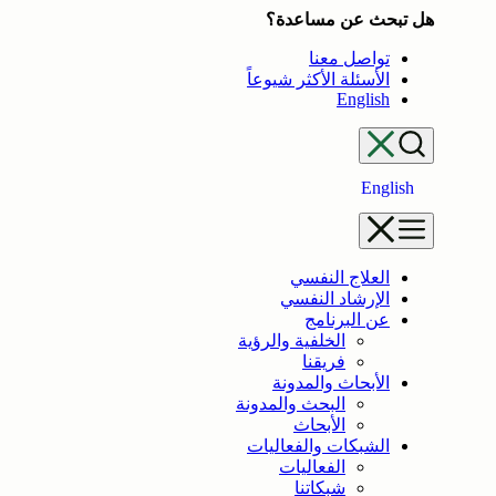
هل تبحث عن مساعدة؟
تواصل معنا
الأسئلة الأكثر شيوعاً
English
English
العلاج النفسي
الإرشاد النفسي
عن البرنامج
الخلفية والرؤية
فريقنا
الأبحاث والمدونة
البحث والمدونة
الأبحاث
الشبكات والفعاليات
الفعاليات
شبكاتنا