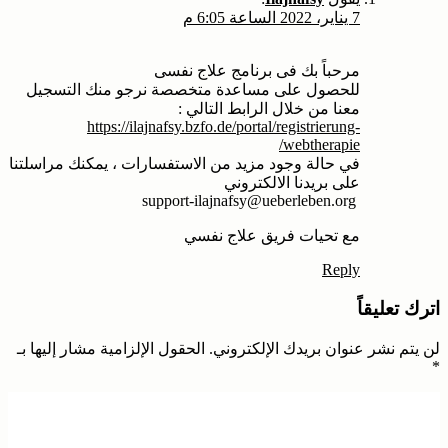
7 يناير، 2022 الساعة 6:05 م
مرحباً بك فى برنامج علاج نفسى
للحصول على مساعدة متخصصة نرجو منك التسجيل
معنا من خلال الرابط التالي :
https://ilajnafsy.bzfo.de/portal/registrierung-
webtherapie/
في حالة وجود مزيد من الاستفسارات ، يمكنك مراسلتنا
على بريدنا الالكتروني
support-ilajnafsy@ueberleben.org
مع تحيات فريق علاج نفسي
Reply
اترك تعليقاً
لن يتم نشر عنوان بريدك الإلكتروني.
الحقول الإلزامية مشار إليها بـ
*