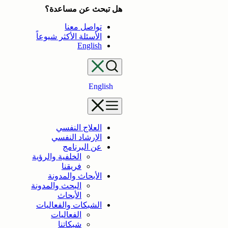
تخطى
هل تبحث عن مساعدة؟
إلى
تواصل معنا
المحتوى
الأسئلة الأكثر شيوعاً
English
English
العلاج النفسي
الإرشاد النفسي
عن البرنامج
الخلفية والرؤية
فريقنا
الأبحاث والمدونة
البحث والمدونة
الأبحاث
الشبكات والفعاليات
الفعاليات
شبكاتنا