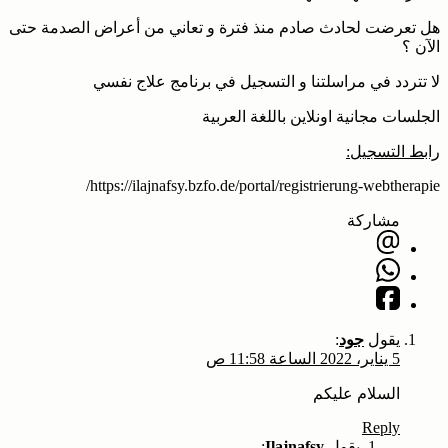
هل تعرضت لحادث صادم منذ فترة و تعاني من أعراض الصدمة حتى
الآن ؟
لا تتردد في مراسلتنا و التسجيل في برنامج علاج نفسي
الجلسات مجانية اونلاين باللغة العربية
رابط التسجيل:
https://ilajnafsy.bzfo.de/portal/registrierung-webtherapie/
مشاركة
يقول
جود
:
5 يناير، 2022 الساعة 11:58 ص
السلام عليكم
Reply
يقول
Ilajnafsy
: