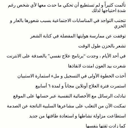
تألمت كثيراً و لم تستطيع أن تحكي ما حدث معها لأي شخص رغم
شدة احتياجها لذلك
تتجنب التواجد في المناسابات الاجتماعية بسبب شعورها بالعار و
الخزي
توقفت عن ممارسة هوايتها المفضلة في كتابة الشعر
تشعر بالحزن طول الوقت
في أحد الأيام ، وجدت “برنامج علاج نفسي” بالصدفة على الانترنت
شعرت بيد العون امتدت لانقاذها
أخذت الخطوة الأولى في التسجيل و ملء استمارة الاستبيان
استمرت فترة العلاج أونلاين مجاناً و لمدة ٦ أسابيع
تبادلت الرسائل مع الأخصائية النفسية عبر حسابها على الموقع
تمكنت الآن من التغلب على مشاعرها السلبية الناتجة عن الصدمة
استطاعت مزاولة نشاطها و استعادة طاقتها من جديد
كما زادت ثقتها بنفسها