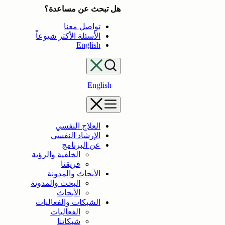
تخطى
هل تبحث عن مساعدة؟
إلى
تواصل معنا
المحتوى
الأسئلة الأكثر شيوعاً
English
English
العلاج النفسي
الإرشاد النفسي
عن البرنامج
الخلفية والرؤية
فريقنا
الأبحاث والمدونة
البحث والمدونة
الأبحاث
الشبكات والفعاليات
الفعاليات
شبكاتنا