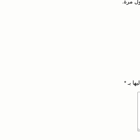
ول مرة.
يها بـ
*