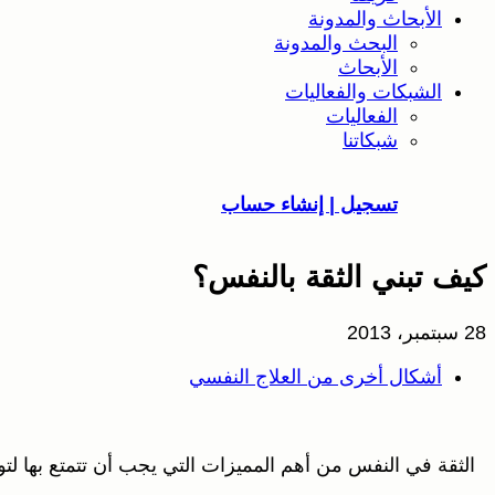
الأبحاث والمدونة
البحث والمدونة
الأبحاث
الشبكات والفعاليات
الفعاليات
شبكاتنا
تسجيل | إنشاء حساب
كيف تبني الثقة بالنفس؟
28 سبتمبر، 2013
أشكال أخرى من العلاج النفسي
الثقة في النفس من أهم المميزات التي يجب أن تتمتع بها لتوا