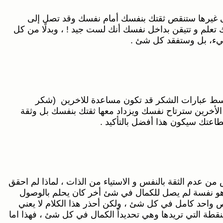
ة إلى غيرها ستنقص ثقتك بنفسك أمام نفسك وقد تصل إلى
تعلم و تتيقن بداخل نفسك أنك لست جيد ! ، وبدلًا من كل
شيء، بل وستفقد كل شئ .
أبسط عبارات الشكر قد تكون مساعدة للاخرين (شكر
 الأخرين سترتاح نفسك ويزداد معها ثقتك بنفسك بل وثقة
اعتك سيكون هذا أفضل بالتأكيد .
ن عدم الثقة بالنفس و الاستياء من الذات ، لماذا لم احقق
 هو نفسة لم يصل للكمال في شئ أخر كان يحلم بالوصول
احد كامل في كل شئ ، ولكن أحذر هذا الكلام لا يعني
ة التي تريدها وهي تحديداً الكمال في كل شئ ، فهذا اما