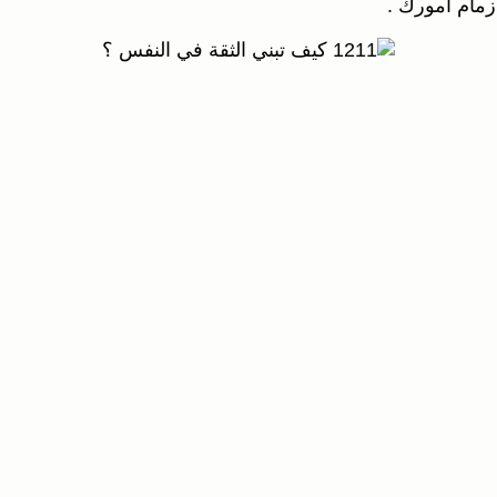
مام أمورك .