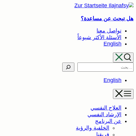
تخطى
إلى
هل تبحث عن مساعدة؟
المحتوى
تواصل معنا
الأسئلة الأكثر شيوعاً
English
Search
English
العلاج النفسي
الإرشاد النفسي
عن البرنامج
الخلفية والرؤية
فريقنا