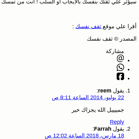
سيؤثر علي ثقتك بنفسك بالايجاب او السلب ! انت من تمسك ز
أقرا علي موقع
ثقف نفسك
:
المصدر © ثقف نفسك
مشاركة
يقول
reem
:
22 يوليو، 2014 الساعة 8:11 ص
جمييييل الله يجزاك خير
Reply
يقول
Farrah
:
18 مارس، 2018 الساعة 12:02 ص