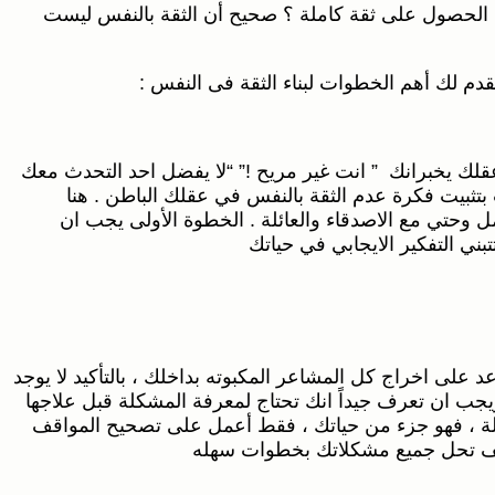
 الحصول على ثقة كاملة ؟ صحيح أن الثقة بالنفس ليست
قدم لك أهم الخطوات لبناء الثقة فى النفس :
قلك يخبرانك ” انت غير مريح !” “لا يفضل احد التحدث معك
تثبيت فكرة عدم الثقة بالنفس في عقلك الباطن . هنا
ل وحتي مع الاصدقاء والعائلة . الخطوة الأولى يجب ان
بني التفكير الايجابي في حياتك
لى اخراج كل المشاعر المكبوته بداخلك ، بالتأكيد لا يوجد
ويجب ان تعرف جيداً انك تحتاج لمعرفة المشكلة قبل علاجها
كلة ، فهو جزء من حياتك ، فقط أعمل على تصحيح المواقف
 كيف تحل جميع مشكلاتك بخطوات سهله