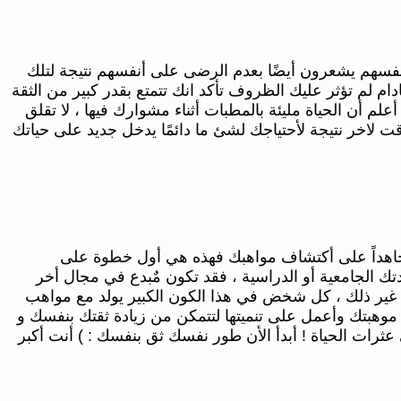
أنفسهم يشعرون أيضًا بعدم الرضى على أنفسهم نتيجة لتلك
ام لم تؤثر عليك الظروف تأكد انك تتمتع بقدر كبير من الثقة
لم أن الحياة مليئة بالمطبات أثناء مشوارك فيها ، لا تقلق
 لاخر نتيجة لأحتياجك لشئ ما دائمًا يدخل جديد على حياتك
ل جاهداً على أكتشاف مواهبك فهذه هي أول خطوة على
 لا اجيد شئ ! ولا تربط ما تجيده بشهادتك الجامعية أو الدراسية ، فقد تكون مٌبدع في مجال أخر
لى غير ذلك ، كل شخض في هذا الكون الكبير يولد مع مواهب
موهبتك وأعمل على تنميتها لتتمكن من زيادة ثقتك بنفسك و
ثرات الحياة ! أبدأ الأن طور نفسك ثق بنفسك : ) أنت أكبر