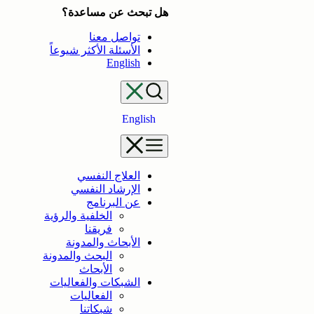
تخطى
هل تبحث عن مساعدة؟
إلى
تواصل معنا
المحتوى
الأسئلة الأكثر شيوعاً
English
English
العلاج النفسي
الإرشاد النفسي
عن البرنامج
الخلفية والرؤية
فريقنا
الأبحاث والمدونة
البحث والمدونة
الأبحاث
الشبكات والفعاليات
الفعاليات
شبكاتنا