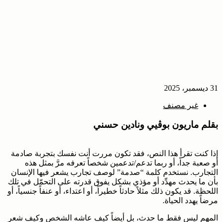
31 ديسمبر، 2025
غير مصنف
بقلم ماريون بوڤيي ونادين حسني
إذا كنت تقرأ هذا النص، فقد تكون مررت أنت نفسك بتجربة صادمة
أو صعبة جداً، أو ربما تدعم/تدعمين شخصاً تعرفه مرَّ بمثل هذه
التجارب. نستخدم كلمة “صدمة” لوصف تجارب يشعر فيها الإنسان
بأن ما يحدث مهدِّد أو مؤذي بشكل يفوق قدرته على التحمّل في تلك
اللحظة. قد يكون ذلك مثلاً حادثاً خطيراً، أو اعتداء، أو عنفاً جنسياً، أو
مرضاً يهدد الحياة.
المهم ليس فقط ما حدث، بل أيضاً كيف عاشه الشخص وكيف شعر