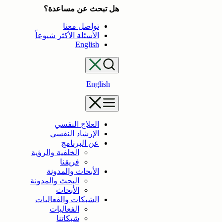
تخطى
هل تبحث عن مساعدة؟
إلى
تواصل معنا
المحتوى
الأسئلة الأكثر شيوعاً
English
English
العلاج النفسي
الإرشاد النفسي
عن البرنامج
الخلفية والرؤية
فريقنا
الأبحاث والمدونة
البحث والمدونة
الأبحاث
الشبكات والفعاليات
الفعاليات
شبكاتنا