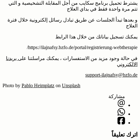
يشترط تحميل برنامج سكايب من أجل المقابلة التشخيصية و التي
تتم مرة واحدة فقط في بداي العلاج
و بعدها تبدأ الجلسات عن طريق تبادل رسائل إلكترونية خلال فترة
العلاج
يمكنك تسجيل بياناتك من خلال هذا الرابط
https://ilajnafsy.bzfo.de/portal/registrierung-webtherapie/
في حالة وجود مزيد من الاستفسارات ، يمكنك مراسلتنا على
بريدنا
الالكتروني
support-ilajnafsy@bzfo.de
Photo by
Pablo Heimplatz
on
Unsplash
مشاركة
اترك تعليقاً