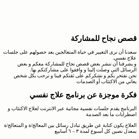
قصص نجاح للمشاركة
سعدنا أن نرى التغيير في حياة المتعالجين بعد حصولهم على جلسات
علاج نفسي.
و يشرفنا أن ننشر بعض قصص نجاح للمشاركة معكم و بعض
الرسائل التي وصلت إلينا و وافقوا على مشاركتكم بها.
نحن نفتخر بكم و نشكركم على ثقتكم فينا و نرحب بكل شخص
يعاني من الاكتئاب أو الصدمات
فكرة موجزة عن برنامج علاج نفسي
البرنامج يقدم جلسات نفسية مجانية عبر الانترنت لعلاج الاكتئاب و
اضطرابات ما بعد الصدمة
العلاج يكون كتابة عن طريق تبادل رسائل بين المعالج/ة و المتعالج/ة
بمعدل نصين كل أسبوع لمدة ٣ – ٦ أسابيع