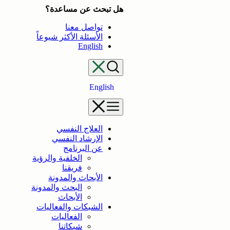
تخطى
هل تبحث عن مساعدة؟
إلى
تواصل معنا
المحتوى
الأسئلة الأكثر شيوعاً
English
English
العلاج النفسي
الإرشاد النفسي
عن البرنامج
الخلفية والرؤية
فريقنا
الأبحاث والمدونة
البحث والمدونة
الأبحاث
الشبكات والفعاليات
الفعاليات
شبكاتنا