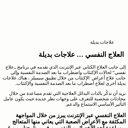
علاجات بديلة
العلاج النفسي … علاجات بديلة
إلى جانب العلاج الكتابي عبر الإنترنت الذي نقدمه في برنامج „علاج
نفسي“ لحالات الإكتئاب واضطراب ما بعد الصدمة النفسية وإلى
جانب علاج أعراض الإكتئاب من خلال تطبيق سيميلر ، هناك علاجات
بديلة أخرى لعلاج اضطراب ما بعد الصدمة النفسية والإكتئاب.
نريد أن نذكُر بالذات البدائل العلاجية التي تقدم مساعدة من خلال
محادثات شخصية للتعرف على وجهات نظر جديدة حيث يكون عامل
التأثير الأساسي الاستماع والدعم.
العلاج النفسي عبر الإنترنت يبرز من خلال المواجهة
المكثفة مع الأعراض الصعبة التي يعاني منها المتعالج
بمساعدة أحد الأخصائيين النفسيين في برنامجنا ـ من غير