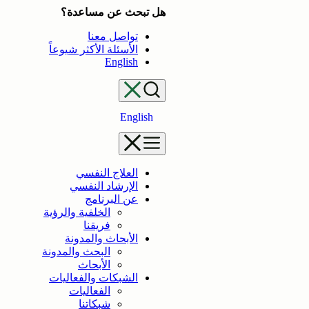
تخطى
هل تبحث عن مساعدة؟
إلى
تواصل معنا
المحتوى
الأسئلة الأكثر شيوعاً
English
English
العلاج النفسي
الإرشاد النفسي
عن البرنامج
الخلفية والرؤية
فريقنا
الأبحاث والمدونة
البحث والمدونة
الأبحاث
الشبكات والفعاليات
الفعاليات
شبكاتنا