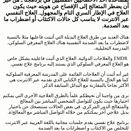
أن يضطر المتعالج إلى الإفصاح عن هويته حيث يكون
العلاج في الإطار السري التام والمجهول. العلاج النفسي
عبر الانترنت لا يناسب كل حالات الاكتئاب أو اضطراب ما
بعد الصدمة.
هناك العديد من طرق العلاج البديلة التي أثبتت فاعليها مثلا بالنسبة
لاضطراب ما بعد الصدمة النفسية هناك العلاج المعرفي السلوكي،
المدرسة التحليلية،
EMDR والعلاجات الدوائية. العلاج الذي أثبت فاعليته بشكل خاص
هو العلاج المعرفي السلوكي الذي يستند إليه برنامج علاج نفسي.
غير أنه أثبت أن العلاجات القائمة على المدرسة المعرفية السلوكية
كما هو الحال بالنسبة للعلاج الكتابي الذي نقدمه عبر الانترنت هي
الأكثر نجاحاً بالمقارنة مع البدائل السابقة الذكر.
نرى من واجبنا أن نحيطكم علماً بالطرق العلاجية الأخرى التي يمكنم
اختيارها حيث يكون للتواصل الشخصي المباشر بين المعالج
والمتعالج الدور المركزي. في بعض الحالات سننصحك حن باختيار
بديل علاجي آخر يمكنكم من خلاله التواصل المباشر مع المعالج/ة.
برنامج علاج نفسي يقدم جلسات مجانية باللغة العربية عبر الانترنت
للتخلص من الاكتئاب و اضطرابات ما بعد الصدمة