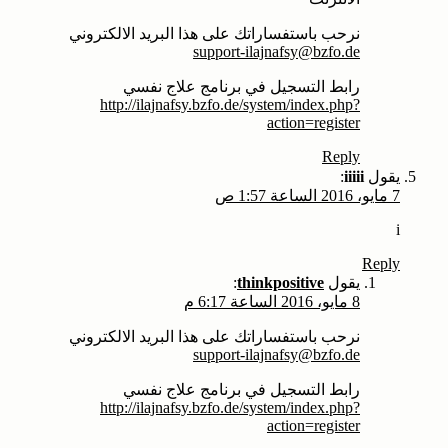
نرحب باستفساراتك على هذا البريد الالكتروني
support-ilajnafsy@bzfo.de
رابط التسجيل في برنامج علاج نفسي
http://ilajnafsy.bzfo.de/system/index.php?
action=register
Reply
يقول
iiiii
:
7 مايو، 2016 الساعة 1:57 ص
i
Reply
يقول
thinkpositive
:
8 مايو، 2016 الساعة 6:17 م
نرحب باستفساراتك على هذا البريد الالكتروني
support-ilajnafsy@bzfo.de
رابط التسجيل في برنامج علاج نفسي
http://ilajnafsy.bzfo.de/system/index.php?
action=register