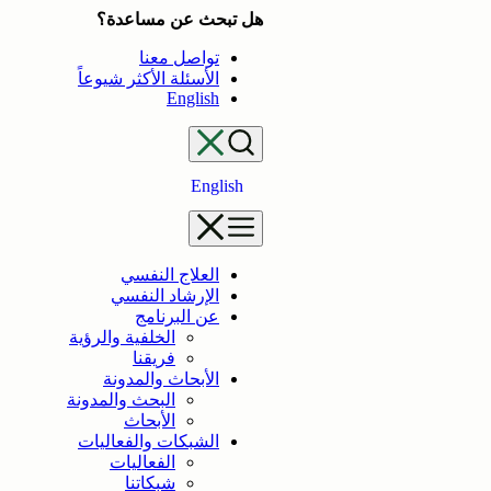
تخطى
هل تبحث عن مساعدة؟
إلى
تواصل معنا
المحتوى
الأسئلة الأكثر شيوعاً
English
English
العلاج النفسي
الإرشاد النفسي
عن البرنامج
الخلفية والرؤية
فريقنا
الأبحاث والمدونة
البحث والمدونة
الأبحاث
الشبكات والفعاليات
الفعاليات
شبكاتنا