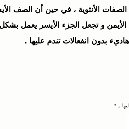
 و الصفات الأنثوية ، في حين أن الصف ال
الأيمن و تجعل الجزء الأيسر يعمل بشكل 
يء بدون انفعالات تندم عليها .
يها بـ
*