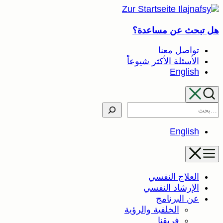
تخطى
إلى
هل تبحث عن مساعدة؟
المحتوى
تواصل معنا
الأسئلة الأكثر شيوعاً
English
Search
English
العلاج النفسي
الإرشاد النفسي
عن البرنامج
الخلفية والرؤية
فريقنا