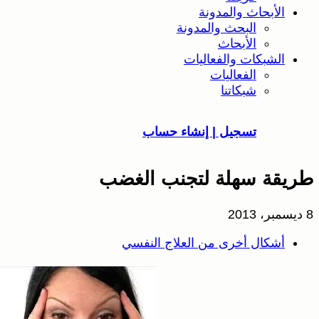
الأبحاث والمدونة
البحث والمدونة
الأبحاث
الشبكات والفعاليات
الفعاليات
شبكاتنا
تسجيل | إنشاء حساب
طريقة سهلة لتجنب الغضب
8 ديسمبر، 2013
أشكال أخرى من العلاج النفسي