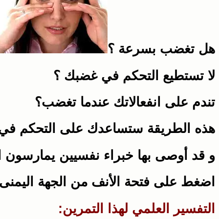
هل تغضب بسرعة ؟
لا تستطيع التحكم في غضبك ؟
تندم على انفعالاتك عندما تغضب؟
هذه الطريقة ستساعدك على التحكم في
و قد أوصى بها خبراء نفسيين يمارسون ال
اضغط على فتحة الأنف من الجهة اليمنى 
التفسير العلمي لهذا التمرين: