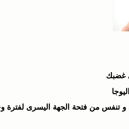
 غضبك
يوجا
و تنفس من فتحة الجهة اليسرى لفترة و