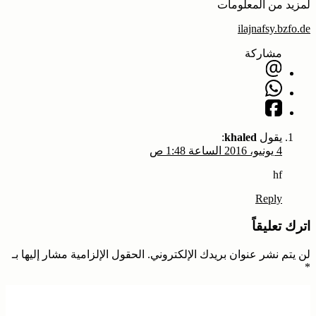
لمزيد من المعلومات
ilajnafsy.bzfo.de
مشاركة
يقول
khaled
:
4 يونيو، 2016 الساعة 1:48 ص
hf
Reply
اترك تعليقاً
لن يتم نشر عنوان بريدك الإلكتروني.
الحقول الإلزامية مشار إليها بـ
*