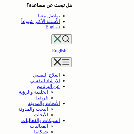
تخطى
هل تبحث عن مساعدة؟
إلى
تواصل معنا
المحتوى
الأسئلة الأكثر شيوعاً
English
English
العلاج النفسي
الإرشاد النفسي
عن البرنامج
الخلفية والرؤية
فريقنا
الأبحاث والمدونة
البحث والمدونة
الأبحاث
الشبكات والفعاليات
الفعاليات
شبكاتنا