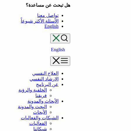
تخطى
هل تبحث عن مساعدة؟
إلى
تواصل معنا
المحتوى
الأسئلة الأكثر شيوعاً
English
English
العلاج النفسي
الإرشاد النفسي
عن البرنامج
الخلفية والرؤية
فريقنا
الأبحاث والمدونة
البحث والمدونة
الأبحاث
الشبكات والفعاليات
الفعاليات
شبكاتنا