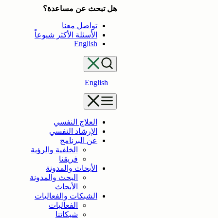
تخطى
هل تبحث عن مساعدة؟
إلى
تواصل معنا
المحتوى
الأسئلة الأكثر شيوعاً
English
English
العلاج النفسي
الإرشاد النفسي
عن البرنامج
الخلفية والرؤية
فريقنا
الأبحاث والمدونة
البحث والمدونة
الأبحاث
الشبكات والفعاليات
الفعاليات
شبكاتنا