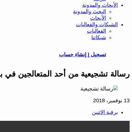
الأبحاث والمدونة
البحث والمدونة
الأبحاث
الشبكات والفعاليات
الفعاليات
شبكاتنا
تسجيل | إنشاء حساب
رسالة تشجيعية من أحد المتعالجين في ب
13 نوفمبر، 2018
برقية الاثنين