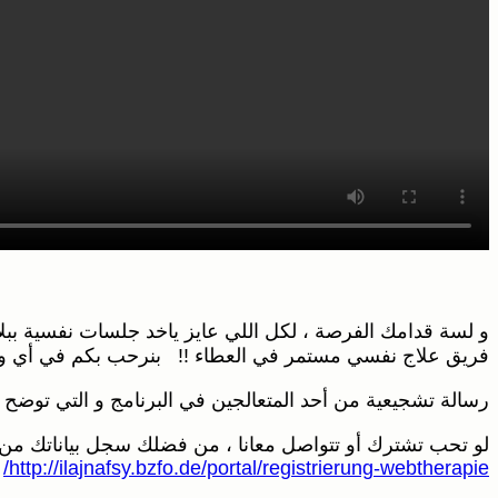
و لسة قدامك الفرصة ، لكل اللي عايز ياخد جلسات نفسية ببلا
فريق علاج نفسي مستمر في العطاء !! بنرحب بكم في أي 
رسالة تشجيعية من أحد المتعالجين في البرنامج و التي توضح
لو تحب تشترك أو تتواصل معانا ، من فضلك سجل بياناتك من 
http://ilajnafsy.bzfo.de/portal/registrierung-webtherapie/