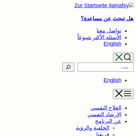
تخطى
إلى
هل تبحث عن مساعدة؟
المحتوى
تواصل معنا
الأسئلة الأكثر شيوعاً
English
Search
English
العلاج النفسي
الإرشاد النفسي
عن البرنامج
الخلفية والرؤية
فريقنا