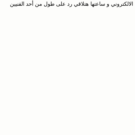
الالكتروني و ساعتها هتلاقي رد على طول من أحد الفنيين