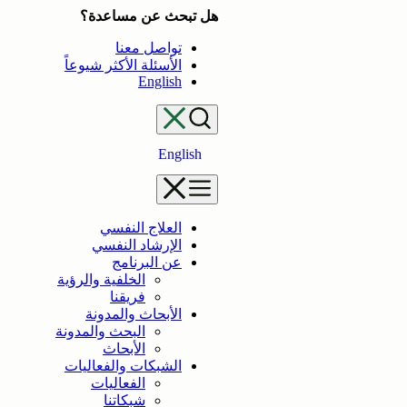
تخطى
هل تبحث عن مساعدة؟
إلى
تواصل معنا
المحتوى
الأسئلة الأكثر شيوعاً
English
English
العلاج النفسي
الإرشاد النفسي
عن البرنامج
الخلفية والرؤية
فريقنا
الأبحاث والمدونة
البحث والمدونة
الأبحاث
الشبكات والفعاليات
الفعاليات
شبكاتنا