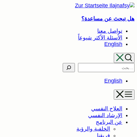
تخطى
إلى
هل تبحث عن مساعدة؟
المحتوى
تواصل معنا
الأسئلة الأكثر شيوعاً
English
Search
English
العلاج النفسي
الإرشاد النفسي
عن البرنامج
الخلفية والرؤية
فريقنا