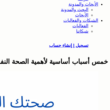
الأبحاث والمدونة
البحث والمدونة
الأبحاث
الشبكات والفعاليات
الفعاليات
شبكاتنا
تسجيل | إنشاء حساب
خمس أسباب أساسية لأهمية الصحة النف