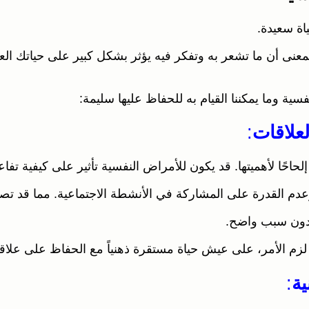
اة سعيدة.
معنى أن ما تشعر به وتفكر فيه يؤثر بشكل كبير على حياتك الع
ية وما يمكننا القيام به للحفاظ عليها سليمة:
لعلاقات
:
حاحًا لأهميتها. قد يكون للأمراض النفسية تأثير على كيفية تفاعلن
اء وعدم القدرة على المشاركة في الأنشطة الاجتماعية. مما قد ت
ا دون سبب واضح.
 لزم الأمر، على عيش حياة مستقرة ذهنياً مع الحفاظ على علاقاتن
ية
: