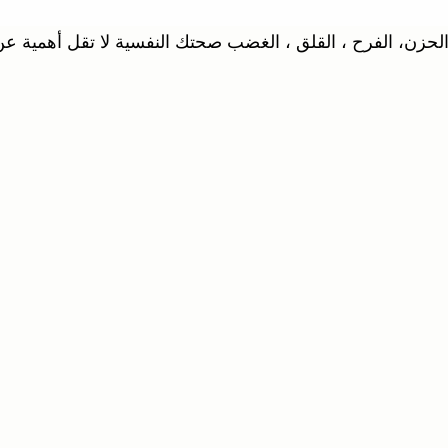
ن، الفرح ، القلق ، الغضب صحتك النفسية لا تقل أهمية عن