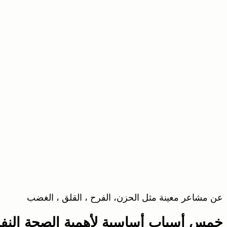
عن مشاعر معينة مثل الحزن، الفرح ، القلق ، الغضب
خمس أسباب أساسية لأهمية الصحة النف