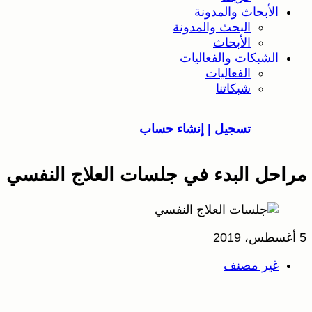
الأبحاث والمدونة
البحث والمدونة
الأبحاث
الشبكات والفعاليات
الفعاليات
شبكاتنا
تسجيل | إنشاء حساب
مراحل البدء في جلسات العلاج النفسي
5 أغسطس، 2019
غير مصنف