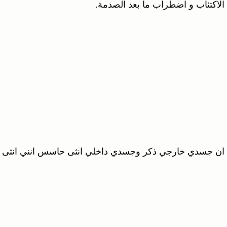
لاكتئاب و اضطراب ما بعد الصدمة.
ان جسدي خارجي ذكر وجسدي داخلي انثى حاسس انني انثى ح