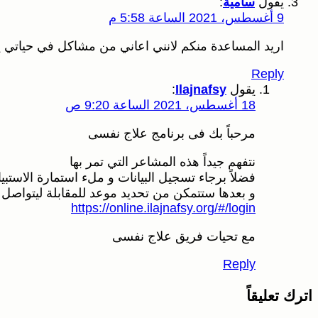
يقول
سامية
:
9 أغسطس، 2021 الساعة 5:58 م
اريد المساعدة منكم لانني اعاني من مشاكل في حياتي ي
Reply
يقول
Ilajnafsy
:
18 أغسطس، 2021 الساعة 9:20 ص
مرحباً بك فى برنامج علاج نفسى
نتفهم جيداً هذه المشاعر التي تمر بها
فضلاً برجاء تسجيل البيانات و ملء استمارة الاستبيا
و بعدها ستتمكن من تحديد موعد للمقابلة ليتواصل
https://online.ilajnafsy.org/#/login
مع تحيات فريق علاج نفسى
Reply
اترك تعليقاً