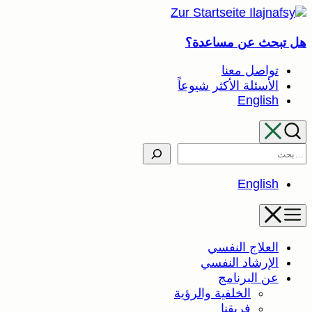
تخطى
إلى
هل تبحث عن مساعدة؟
المحتوى
تواصل معنا
الأسئلة الأكثر شيوعاً
English
Search
English
العلاج النفسي
الإرشاد النفسي
عن البرنامج
الخلفية والرؤية
فريقنا