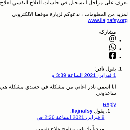
تعرف على مراحل التسجيل في جلسات العلاج النفسي لعلاج ا
لمزيد من المعلومات ، ندعوكم لزيارة موقعنا الالكتروني
www.ilajnafsy.org
مشاركة
يقول
نادر
:
1 فبراير، 2021 الساعة 3:39 م
انا اسمي نادر اعاني من مشكلة في جسدي مشكلة هي 
ساعدوني
Reply
يقول
Ilajnafsy
:
8 فبراير، 2021 الساعة 2:36 ص
مرحباً بك في برنامج علاج نفسى