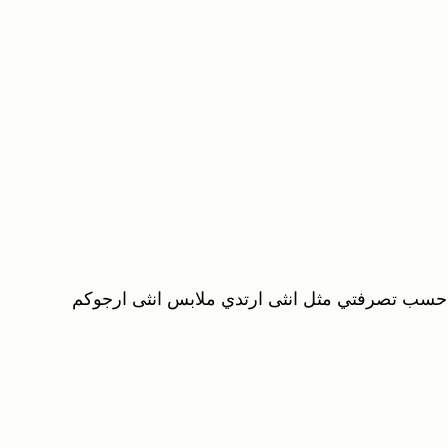
سب تصرفتي مثل انثى ارتدي ملابس انثى ارجوكم