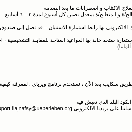
علاج الاكتئاب و اضطرابات ما بعد الصدمة
 المتعالج/ة بمعدل نصين كل أسبوع لمدة ٣ – ٦ أسابيع
لمانيا)
طريق سكايب بعد الآن ، نستخدم برنامج ويرباي : لمعرفة كيفية 
كود البلد الذي تعيش فيه
روني support-ilajnafsy@ueberleben.org