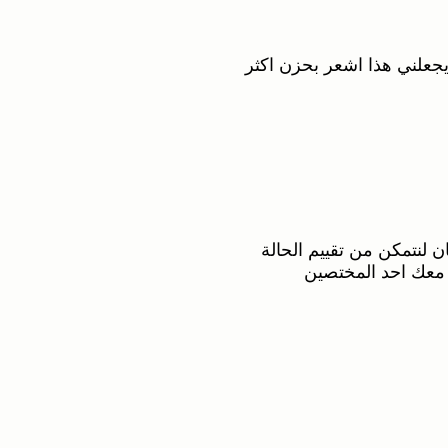
جعلني هذا اشعر بحزن اكثر
ن لنتمكن من تقييم الحالة
 معك احد المختصين