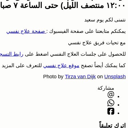
١٢:٠٠ منتصف الليل) حتى الساعة ٧ صباحاً بتوقيت ألمانيا
نتمنى لكم يوم سعيد
يمكنكم متابعتنا على صفحة الفيسبوك :
صفحة علاج نفسي
مع تحيات فريق علاج نفسي
للحصول على جلسات العلاج النفسي اضغط على
رابط التسج
كما يمكنك أيضاً تصفح
موقع علاج نفسي
للتعرف على المزيد 
Photo by
Tirza van Dijk
on
Unsplash
مشاركة
اترك تعليقاً