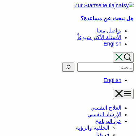
تخطى
إلى
هل تبحث عن مساعدة؟
المحتوى
تواصل معنا
الأسئلة الأكثر شيوعاً
English
Search
English
العلاج النفسي
الإرشاد النفسي
عن البرنامج
الخلفية والرؤية
فريقنا