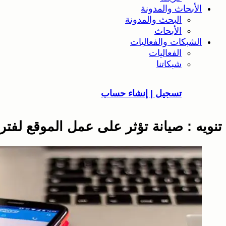
الأبحاث والمدونة
البحث والمدونة
الأبحاث
الشبكات والفعاليات
الفعاليات
شبكاتنا
تسجيل | إنشاء حساب
تنويه : صيانة تؤثر على عمل الموقع لفتر