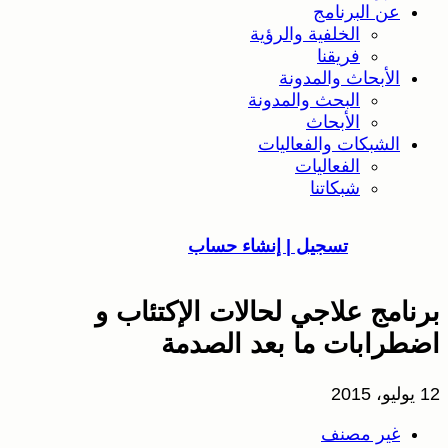
عن البرنامج
الخلفية والرؤية
فريقنا
الأبحاث والمدونة
البحث والمدونة
الأبحاث
الشبكات والفعاليات
الفعاليات
شبكاتنا
تسجيل | إنشاء حساب
برنامج علاجي لحالات الإكتئاب و
اضطرابات ما بعد الصدمة
12 يوليو، 2015
غير مصنف