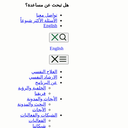
تخطى
هل تبحث عن مساعدة؟
إلى
تواصل معنا
المحتوى
الأسئلة الأكثر شيوعاً
English
English
العلاج النفسي
الإرشاد النفسي
عن البرنامج
الخلفية والرؤية
فريقنا
الأبحاث والمدونة
البحث والمدونة
الأبحاث
الشبكات والفعاليات
الفعاليات
شبكاتنا