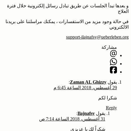
و بعدها تبدأ الجلسات عن طريق تبادل رسائل إلكترونية خلال فترة
العلاج
في حالة وجود مزيد من الاستفسارات ، يمكنك مراسلتنا على بريدنا
الالكتروني
support-ilajnafsy@ueberleben.org
مشاركة
يقول
Zaman AL Ghizzy
:
29 أغسطس، 2018 الساعة 6:45 م
شکرا لکم
Reply
يقول
Ilajnafsy
:
31 أغسطس، 2018 الساعة 7:14 ص
شكراً لك يا عزيزي