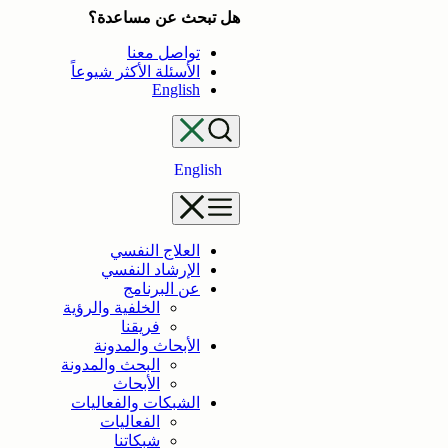
تخطى
هل تبحث عن مساعدة؟
إلى
تواصل معنا
المحتوى
الأسئلة الأكثر شيوعاً
English
English
العلاج النفسي
الإرشاد النفسي
عن البرنامج
الخلفية والرؤية
فريقنا
الأبحاث والمدونة
البحث والمدونة
الأبحاث
الشبكات والفعاليات
الفعاليات
شبكاتنا