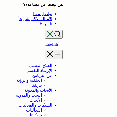
تخطى
هل تبحث عن مساعدة؟
إلى
تواصل معنا
المحتوى
الأسئلة الأكثر شيوعاً
English
English
العلاج النفسي
الإرشاد النفسي
عن البرنامج
الخلفية والرؤية
فريقنا
الأبحاث والمدونة
البحث والمدونة
الأبحاث
الشبكات والفعاليات
الفعاليات
شبكاتنا