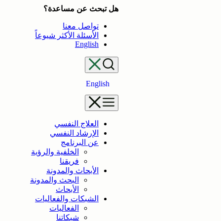
تخطى
هل تبحث عن مساعدة؟
إلى
تواصل معنا
المحتوى
الأسئلة الأكثر شيوعاً
English
English
العلاج النفسي
الإرشاد النفسي
عن البرنامج
الخلفية والرؤية
فريقنا
الأبحاث والمدونة
البحث والمدونة
الأبحاث
الشبكات والفعاليات
الفعاليات
شبكاتنا