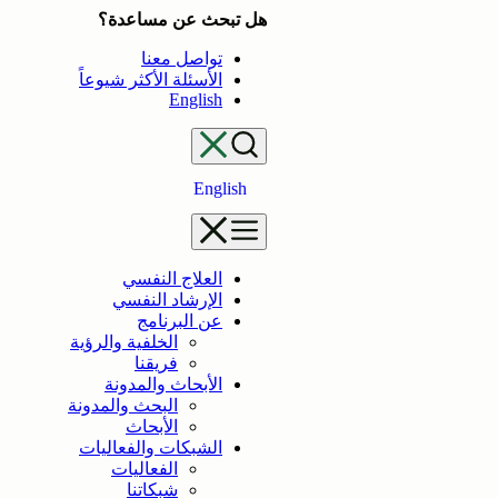
تخطى
هل تبحث عن مساعدة؟
إلى
تواصل معنا
المحتوى
الأسئلة الأكثر شيوعاً
English
English
العلاج النفسي
الإرشاد النفسي
عن البرنامج
الخلفية والرؤية
فريقنا
الأبحاث والمدونة
البحث والمدونة
الأبحاث
الشبكات والفعاليات
الفعاليات
شبكاتنا