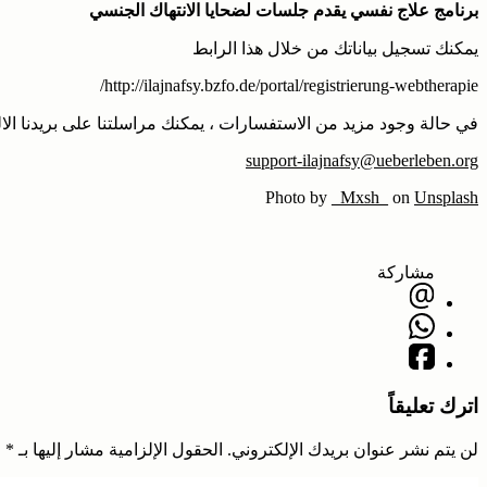
برنامج علاج نفسي يقدم جلسات لضحايا الانتهاك الجنسي
يمكنك تسجيل بياناتك من خلال هذا الرابط
http://ilajnafsy.bzfo.de/portal/registrierung-webtherapie/
في حالة وجود مزيد من الاستفسارات ، يمكنك مراسلتنا على بريدنا الا
support-ilajnafsy@ueberleben.org
Photo by
_Mxsh_
on
Unsplash
مشاركة
اترك تعليقاً
لن يتم نشر عنوان بريدك الإلكتروني.
الحقول الإلزامية مشار إليها بـ
*