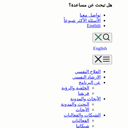
هل تبحث عن مساعدة؟
تواصل معنا
الأسئلة الأكثر شيوعاً
English
English
العلاج النفسي
الإرشاد النفسي
عن البرنامج
الخلفية والرؤية
فريقنا
الأبحاث والمدونة
البحث والمدونة
الأبحاث
الشبكات والفعاليات
الفعاليات
شبكاتنا