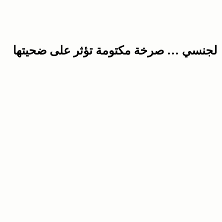
ك الجنسي … صرخة مكتومة تؤثر على ضحيتها