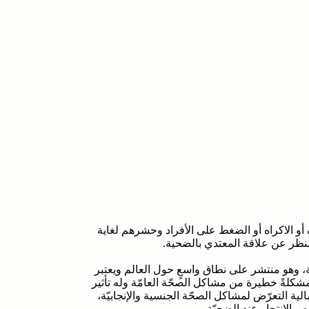
 الاكراه أو الضغط على الأفراد وحشرهم لغاية
لنظر عن علاقة المعتدي بالضحية.
 وهو منتشر على نطاق واسعٍ حول العالم ويعتبر
 مشكلةً خطيرة من مشاكل الصحّة العامّة وله تأثير
مالية التعرّض لمشاكل الصحّة الجنسية والإنجابيّة،
 الانتحار عند الضحيّة