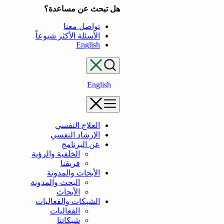
تخطى
هل تبحث عن مساعدة؟
إلى
تواصل معنا
المحتوى
الأسئلة الأكثر شيوعاً
English
English
العلاج النفسي
الإرشاد النفسي
عن البرنامج
الخلفية والرؤية
فريقنا
الأبحاث والمدونة
البحث والمدونة
الأبحاث
الشبكات والفعاليات
الفعاليات
شبكاتنا