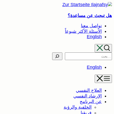
تخطى
إلى
هل تبحث عن مساعدة؟
المحتوى
تواصل معنا
الأسئلة الأكثر شيوعاً
English
Search
English
العلاج النفسي
الإرشاد النفسي
عن البرنامج
الخلفية والرؤية
فريقنا