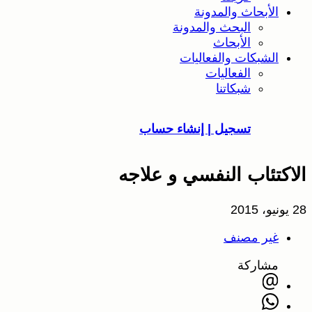
الأبحاث والمدونة
البحث والمدونة
الأبحاث
الشبكات والفعاليات
الفعاليات
شبكاتنا
تسجيل | إنشاء حساب
الاكتئاب النفسي و علاجه
28 يونيو، 2015
غير مصنف
مشاركة