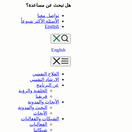
تخطى
هل تبحث عن مساعدة؟
إلى
تواصل معنا
المحتوى
الأسئلة الأكثر شيوعاً
English
English
العلاج النفسي
الإرشاد النفسي
عن البرنامج
الخلفية والرؤية
فريقنا
الأبحاث والمدونة
البحث والمدونة
الأبحاث
الشبكات والفعاليات
الفعاليات
شبكاتنا