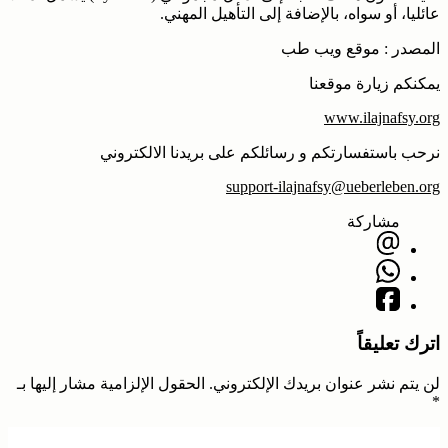
عائليا، أو سواه، بالإضافة إلى التأهيل المهني.
المصدر : موقع ويب طب
يمكنكم زيارة موقعنا
www.ilajnafsy.org
نرحب باستفسارتكم و رسائلكم على بريدنا الالكتروني
support-ilajnafsy@ueberleben.org
مشاركة
اترك تعليقاً
لن يتم نشر عنوان بريدك الإلكتروني.
الحقول الإلزامية مشار إليها بـ
*