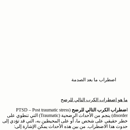
اضطراب ما بعد الصدمة
ما هو اضطراب الكرب التالي للرضح
ا
ضطراب الكرب التالي للرضح
(PTSD – Post traumatic stress
disorder) ينجم من الأحداث الرضحية (Traumatic) التي تنطوي على
خطر حقيقي على شخص ما، أو على المحيطين به، التي قد تؤدي إلى
حدوث هذا الاضطراب. من بين هذه الأحداث يمكن الإشارة إلى: