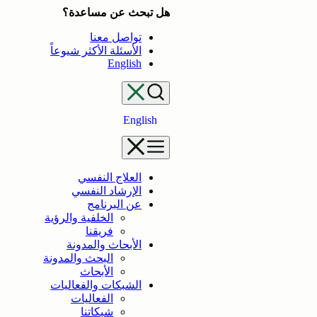
تخطى
هل تبحث عن مساعدة؟
إلى
تواصل معنا
المحتوى
الأسئلة الأكثر شيوعاً
English
English
العلاج النفسي
الإرشاد النفسي
عن البرنامج
الخلفية والرؤية
فريقنا
الأبحاث والمدونة
البحث والمدونة
الأبحاث
الشبكات والفعاليات
الفعاليات
شبكاتنا