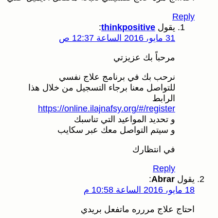
Reply
يقول
thinkpositive
:
31 مايو، 2016 الساعة 12:37 ص
مرحباً بك عزيزتي
نرحب بك في برنامج علاج نفسي
للتواصل معنا برجاء التسجيل من خلال هذا
الرابط
https://online.ilajnafsy.org/#/register
و تحديد المواعيد التي تناسبك
و سيتم التواصل معك عبر سكايب
في انتظارك
Reply
يقول
Abrar
:
18 مايو، 2016 الساعة 10:58 م
احتاج علاج مررره ماتفعل بريدي