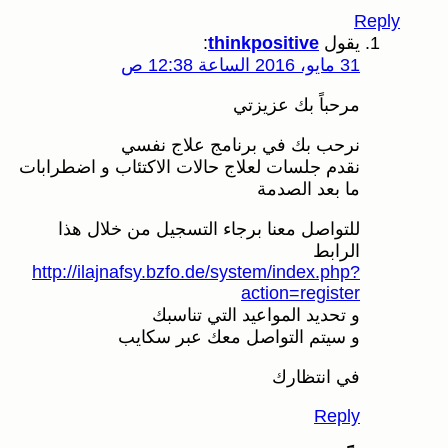
Reply
يقول
thinkpositive
:
31 مايو، 2016 الساعة 12:38 ص
مرحباً بك عزيزتي
نرحب بك في برنامج علاج نفسي
نقدم جلسات لعلاج حالات الاكتئاب و اضطرابات
ما بعد الصدمة
للتواصل معنا برجاء التسجيل من خلال هذا
الرابط
http://ilajnafsy.bzfo.de/system/index.php?
action=register
و تحديد المواعيد التي تناسبك
و سيتم التواصل معك عبر سكايب
في انتظارك
Reply