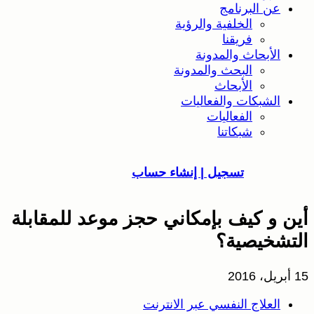
عن البرنامج
الخلفية والرؤية
فريقنا
الأبحاث والمدونة
البحث والمدونة
الأبحاث
الشبكات والفعاليات
الفعاليات
شبكاتنا
تسجيل | إنشاء حساب
أين و كيف بإمكاني حجز موعد للمقابلة
التشخيصية؟
15 أبريل، 2016
العلاج النفسي عبر الانترنت