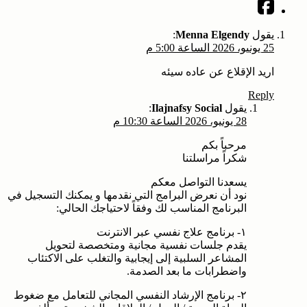
يقول
Menna Elgendy
:
25 يونيو، 2026 الساعة 5:00 م
اريد الإقلاع عن عاده سيئه
Reply
يقول
Ilajnafsy Social
:
28 يونيو، 2026 الساعة 10:30 م
مرحباً بكم
شكراً مراسلتنا
يسعدنا التواصل معكم
نود أن نعرض البرامج التي نقدمها و يمكنك التسجيل في
البرنامج المناسب لك وفقاً لاحتياجك الحالي:
١- برنامج علاج نفسي عبر الانترنت
يقدم جلسات نفسية مجانية ومتخصصة لتحويل
المشاعر السلبية إلى إيجابية والتغلب على الاكتئاب
واضطرابات ما بعد الصدمة.
٢- برنامج الإرشاد النفسي المجاني للتعامل مع ضغوط