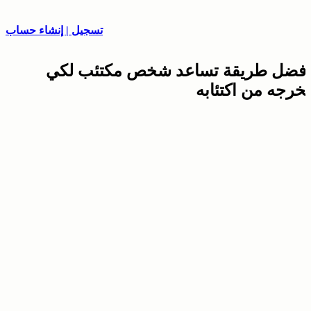
تسجيل | إنشاء حساب
أفضل طريقة تساعد شخص مكتئب لكي
تخرجه من اكتئابه