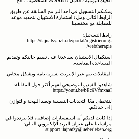
الحياة اليومية / العمل / العلاقات الشخصية… ألخ
يمكنكم التسجيل في أحد البرامج السابقة عن طريق
الرابط التالي وملء استمارة الاستبيان لتحديد موعد
للمقابلة مع مختصينا.
رابط التسجيل:
‏https://ilajnafsy.bzfo.de/portal/registrierung-
webtherapie/
استكمال الاستبيان يساعدنا على تقييم حالتكم وتقديم
المساعدة المناسبة.
المقابلات تتم عبر الإنترنت بسرية تامة وبشكل مجاني.
شاهدوا الفيديو التوضيحي لفهم أكثر حول المقابلة:
لنتخطى معًا التحديات النفسية ونعيد البهجة والتوازن
إلى حياتكم.
إذا كانت لديكم أية استفسارات إضافية، فلا تترددوا في
مراسلتنا على عنوان البريد الإلكتروني التالي: