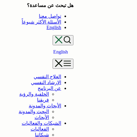
تخطى
هل تبحث عن مساعدة؟
إلى
تواصل معنا
المحتوى
الأسئلة الأكثر شيوعاً
English
English
العلاج النفسي
الإرشاد النفسي
عن البرنامج
الخلفية والرؤية
فريقنا
الأبحاث والمدونة
البحث والمدونة
الأبحاث
الشبكات والفعاليات
الفعاليات
شبكاتنا