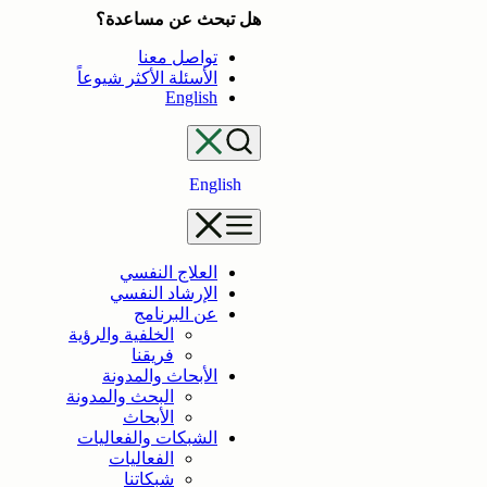
تخطى
هل تبحث عن مساعدة؟
إلى
تواصل معنا
المحتوى
الأسئلة الأكثر شيوعاً
English
English
العلاج النفسي
الإرشاد النفسي
عن البرنامج
الخلفية والرؤية
فريقنا
الأبحاث والمدونة
البحث والمدونة
الأبحاث
الشبكات والفعاليات
الفعاليات
شبكاتنا