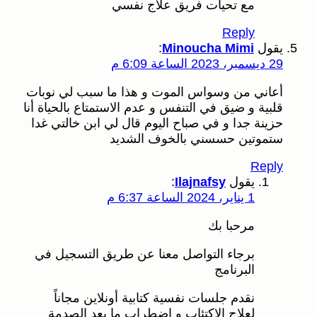
مع تحيات فريق علاج نفسي
Reply
يقول
Minoucha Mimi
:
29 ديسمبر، 2023 الساعة 6:09 م
أعاني من وسواس الموت و هذا ما سبب لي نوبات
قلبية و ضيق في التنفس و عدم الاستمتاع بالحياة أنا
حزينة جدا و في صباح اليوم قال لي ابن خالتي غدا
ستموتين حسسني بالخوف الشديد
Reply
يقول
Ilajnafsy
:
1 يناير، 2024 الساعة 6:37 م
مرحبا بك
برجاء التواصل معنا عن طريق التسجيل في
البرنامج
نقدم جلسات نفسية كتابية أونلاين مجاناً
لعلاج الاكتئاب و اضطراب ما بعد الصدمة