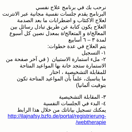
نرحب بك في برنامج علاج نفسي
البرنامج يقدم جلسات نفسية مجانية عبر الانترنت
لعلاج الاكتئاب و اضطرابات ما بعد الصدمة
العلاج يكون كتابة عن طريق تبادل رسائل بين
المعالج/ة و المتعالج/ة بمعدل نصين كل أسبوع
لمدة ٣ – ٦ أسابيع
يتم العلاج في عدة خطوات:
١- التسجيل
٢- ملء استمارة الاستبيان ( في آخر صفحة من
الاستمارة ستجد خانة بها المواعيد المتاحة
للمقابلة التشخيصية ، اختار
ما يناسبك، علماً بأن المواعيد المتاحة تكون
بتوقيت ألمانيا)
٣- المقابلة التشخيصية
٤- البدء في الجلسات النفسية
يمكنك تسجيل بياناتك من خلال هذا الرابط
http://ilajnafsy.bzfo.de/portal/registrierung-
webtherapie/