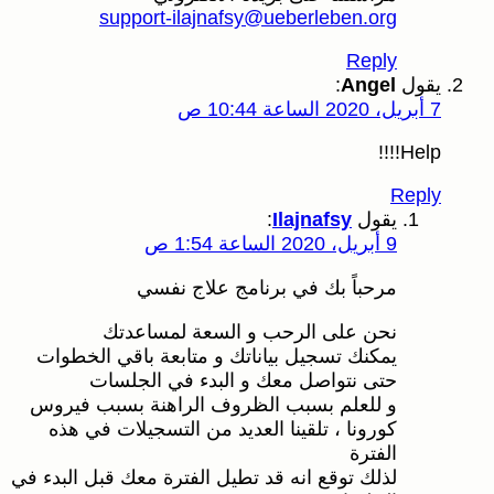
support-ilajnafsy@ueberleben.org
Reply
يقول
Angel
:
7 أبريل، 2020 الساعة 10:44 ص
Help!!!!
Reply
يقول
Ilajnafsy
:
9 أبريل، 2020 الساعة 1:54 ص
مرحباً بك في برنامج علاج نفسي
نحن على الرحب و السعة لمساعدتك
يمكنك تسجيل بياناتك و متابعة باقي الخطوات
حتى نتواصل معك و البدء في الجلسات
و للعلم بسبب الظروف الراهنة بسبب فيروس
كورونا ، تلقينا العديد من التسجيلات في هذه
الفترة
لذلك توقع انه قد تطيل الفترة معك قبل البدء في