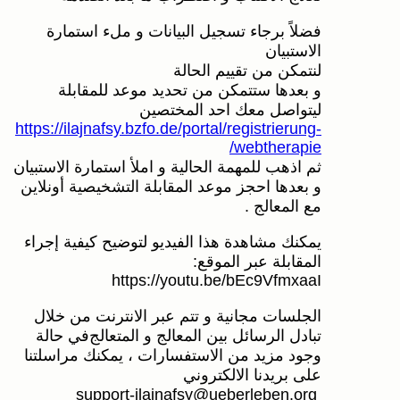
فضلاً برجاء تسجيل البيانات و ملء استمارة
الاستبيان
لنتمكن من تقييم الحالة
و بعدها ستتمكن من تحديد موعد للمقابلة
ليتواصل معك احد المختصين
https://ilajnafsy.bzfo.de/portal/registrierung-
webtherapie/
ثم اذهب للمهمة الحالية و املأ استمارة الاستبيان
و بعدها احجز موعد المقابلة التشخيصية أونلاين
مع المعالج .
يمكنك مشاهدة هذا الفيديو لتوضيح كيفية إجراء
المقابلة عبر الموقع:
https://youtu.be/bEc9VfmxaaI
الجلسات مجانية و تتم عبر الانترنت من خلال
تبادل الرسائل بين المعالج و المتعالج في حالة
وجود مزيد من الاستفسارات ، يمكنك مراسلتنا
على بريدنا الالكتروني
support-ilajnafsy@ueberleben.org