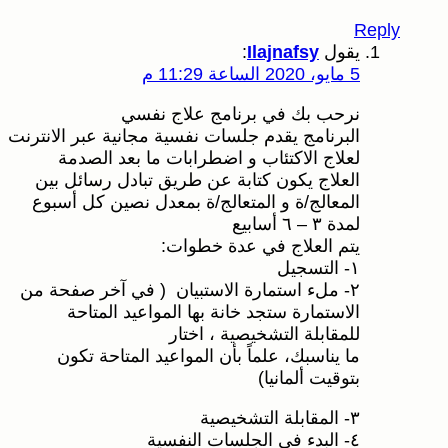
Reply
يقول
Ilajnafsy
:
5 مايو، 2020 الساعة 11:29 م
نرحب بك في برنامج علاج نفسي
البرنامج يقدم جلسات نفسية مجانية عبر الانترنت
لعلاج الاكتئاب و اضطرابات ما بعد الصدمة
العلاج يكون كتابة عن طريق تبادل رسائل بين
المعالج/ة و المتعالج/ة بمعدل نصين كل أسبوع
لمدة ٣ – ٦ أسابيع
يتم العلاج في عدة خطوات:
١- التسجيل
٢- ملء استمارة الاستبيان ( في آخر صفحة من
الاستمارة ستجد خانة بها المواعيد المتاحة
للمقابلة التشخيصية ، اختار
ما يناسبك، علماً بأن المواعيد المتاحة تكون
بتوقيت ألمانيا)
٣- المقابلة التشخيصية
٤- البدء في الجلسات النفسية