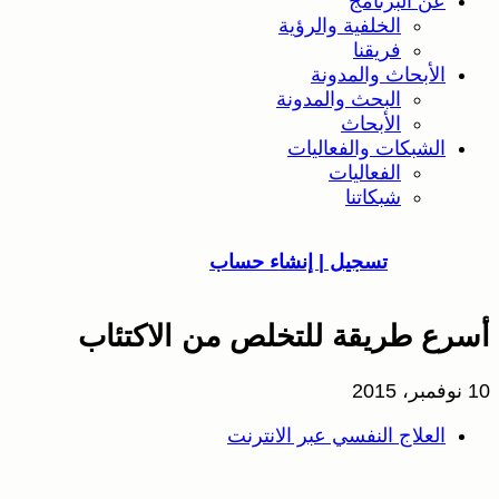
عن البرنامج
الخلفية والرؤية
فريقنا
الأبحاث والمدونة
البحث والمدونة
الأبحاث
الشبكات والفعاليات
الفعاليات
شبكاتنا
تسجيل | إنشاء حساب
أسرع طريقة للتخلص من الاكتئاب
10 نوفمبر، 2015
العلاج النفسي عبر الانترنت