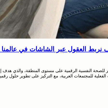
يف نربط العقول عبر الشاشات في عالمنا 
ؤتمر للصحة النفسية الرقمية على مستوى المنطقة، والذي هدف 
ية الفعلية للمجتمعات العربية، مع التركيز على تطوير حلول رقمي