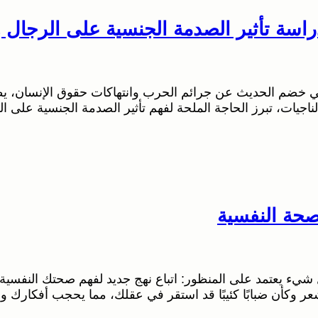
سة تأثير الصدمة الجنسية على الرجال وا
م الحديث عن جرائم الحرب وانتهاكات حقوق الإنسان، يظل ال
لناجيات، تبرز الحاجة الملحة لفهم تأثير الصدمة الجنسية على ال
حة النفسية
يء يعتمد على المنظور: اتباع نهج جديد لفهم صحتك النفسية ف
تشعر وكأن ضبابًا كئيبًا قد استقر في عقلك، مما يحجب أفكار