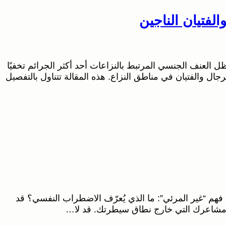
لفتيان الناجين
عنف الجنسي المرتبط بالنزاعات أحد أكثر الجرائم تخفيًا
رجال والفتيان في مناطق النزاع. هذه المقالة تتناول بالتفصيل
هم “غير المرئي”: ما الذي يُعرّف الاضطراب النفسي؟ قد
ك ومشاعرك التي خارج نطاق سيطرتك. قد لا…