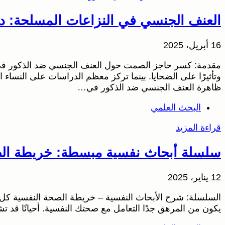
العنف الجنسي في النزاعات المسلحة: درا
16 أبريل، 2025
مقدمة: كسر حاجز الصمت حول العنف الجنسي ضد الذكور في خض
وتأثيرًا على الضحايا. بينما تركز معظم الدراسات على النساء ا
ظاهرة العنف الجنسي ضد الذكور في…
البحث العلمي
قراءة المزيد
سلسلة أبحاث نفسية مبسطة: خريطة الص
12 يناير، 2025
السلسلة: شرح الأبحاث النفسية – خريطة الصحة النفسية كل ش
يكون من المرهق جدًا التعامل مع صحتك النفسية. أحيانًا قد 