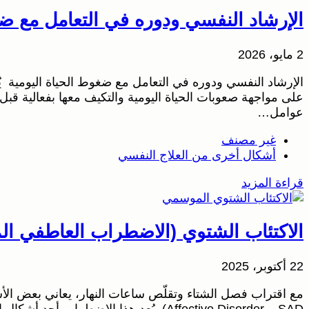
الإرشاد النفسي ودوره في التعامل مع ضغ
2 مايو، 2026
الإرشاد النفسي ودوره في التعامل مع ضغوط الحياة اليومية 
على مواجهة صعوبات الحياة اليومية والتكيف معها بفعالية قبل
عوامل…
غير مصنف
أشكال أخرى من العلاج النفسي
قراءة المزيد
الاكتئاب الشتوي (الاضطراب العاطفي ا
22 أكتوبر، 2025
Affective Disorder – SAD). يُعد هذا ال