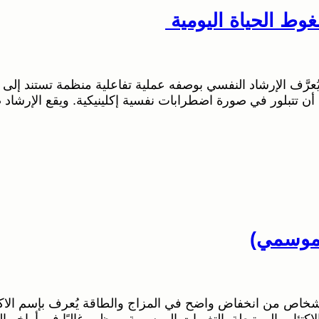
وط الحياة اليومية
يُعرَّف الإرشاد النفسي بوصفه عملية تفاعلية منظمة تستند إ
 أن تتبلور في صورة اضطرابات نفسية إكلينيكية. ويقع الإرشاد 
لموسمي)
اضطراب أحد أشكال الاكتئاب المرتبطة بالتغيرات الموسمية، ويظهر غالبًا ف