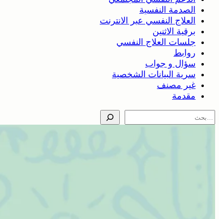
الصدمة النفسية
العلاج النفسي عبر الانترنت
برقية الاثنين
جلسات العلاج النفسي
روابط
سؤال و جواب
سرية البيانات الشخصية
غير مصنف
مقدمة
Search