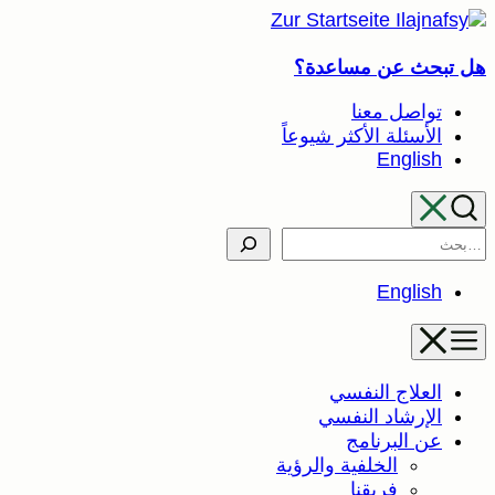
تخطى
إلى
هل تبحث عن مساعدة؟
المحتوى
تواصل معنا
الأسئلة الأكثر شيوعاً
English
Search
English
العلاج النفسي
الإرشاد النفسي
عن البرنامج
الخلفية والرؤية
فريقنا