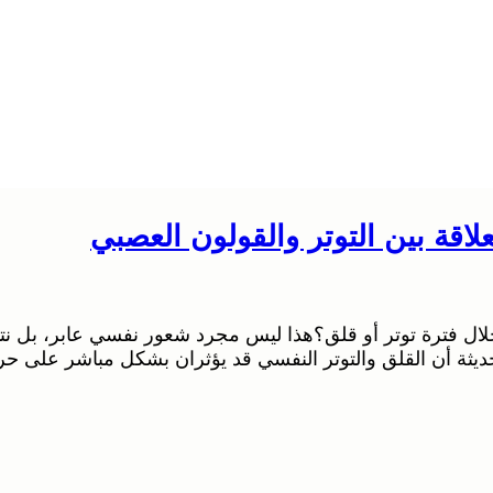
اقة بين التوتر والقولون العصبي
فترة توتر أو قلق؟هذا ليس مجرد شعور نفسي عابر، بل نتيج