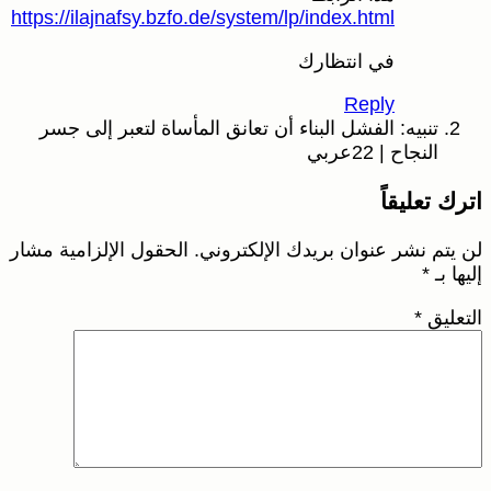
https://ilajnafsy.bzfo.de/system/lp/index.html
في انتظارك
Reply
تنبيه: الفشل البناء أن تعانق المأساة لتعبر إلى جسر
النجاح | 22عربي
اترك تعليقاً
لن يتم نشر عنوان بريدك الإلكتروني.
الحقول الإلزامية مشار
إليها بـ
*
التعليق
*