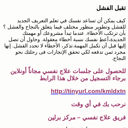
تقبل الفشل
كيف يمكن أن تساعد نفسك في تعلم التعريف الجديد
للفشل وتطوير منظور مختلف فيما يتعلق بالنجاح والفشل ؟
بأن ترتكب الأخطاء. عندما تبدأ مشروعك أو مهمتك
الجديدة،أعطِ نفسك نسبة أخطاء معقولة. وحاول أن تصل
إليها قبل أن تكمل المهمة.تذكر، الأخطاء لا تحدد الفشل. إنها
مجرد ثمن تدفعه لكي تحقق الإنجازات فى رحلتك نحو
النجاح.
للحصول على جلسات علاج نفسي مجاناً أونلاين
برجاء التسجيل من خلال هذا الرابط
http://tinyurl.com/kmldxtn
نرحب بك في أي وقت
فريق علاج نفسي – مركز برلين