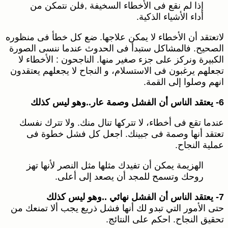
إذا لم نقع فى الأخطاء السخيفة ,فلن نتمكن من
أداء الأشياء الذكية.
لاتعتقد أن الأخطاء لا يمكن علاجها. ضع كل خطأ فى منظوره
الصحيح. فالمشاكل ستبدأ فى الحدوث عندما ننسى الصورة
الكبيرة ونركز على جزء صغير منها. الناجحون : الأخطاء لا
تجعلهم يرغبون فى الاستسلام، و النجاح لا يجعلهم يعتقدون
انهم وصلوا إلى القمة.
6- يعتقد الناس أن الفشل وصمة عار..وهو ليس كذلك
عندما تقع فى أخطاء، لا تتركها تنال منك. ولا تترك نفسك
تعتقد أنها وصمة فى جبينك. اجعل كل فشل خطوة فى
عملية النجاح.
الهزيمة يمكن أن تفيدك مثلها مثل النصر لأنها تهز
روحك وتسمح للمجد أن يصعد إلى أعلى.
7- يعتقد الناس أن الفشل نهائي ..وهو ليس كذلك
حتى الأمور التي تبدو لك أنها فشل ذريع يجب ألا تمنعك من
تحقيق النجاح. احكم على النتائج.