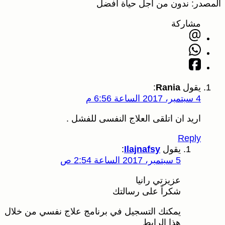
المصدر: ندون من أجل حياة أفضل
مشاركة
يقول
Rania
:
4 سبتمبر، 2017 الساعة 6:56 م
اريد ان اتلقى العلاج النفسى للفشل .
Reply
يقول
Ilajnafsy
:
5 سبتمبر، 2017 الساعة 2:54 ص
عزيزتي رانيا
شكراً على رسالتك
يمكنك التسجيل في برنامج علاج نفسي من خلال
هذا الرابط