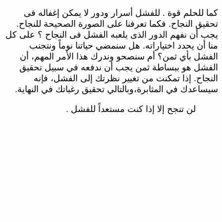
كما للحلم قوة . للفشل أسرار ودور لا يمكن إغفاله فى
تحقيق النجاح. فكما تعرفنا على الصورة الصحيحة للنجاح.
يجب أن نفهم الدور الذى يلعبه الفشل فى النجاح ؟ على كل
منا أن يحدد اختياراته. هل سنمضي حياتنا نوماً ونتجنب
الفشل بأي ثمن؟ أم سنصحو وندرك هذا الأمر المهم، أن
الفشل هو ببساطة ثمن يجب أن ندفعه في سبيل تحقيق
النجاح. إذا تمكنت من تغيير نظرتك إلى الفشل، فإنه
سيساعدك في المثابرة،وبالتالي تحقيق رغباتك في النهاية.
لن تنجح إلا إذا كنت مستعداً للفشل .