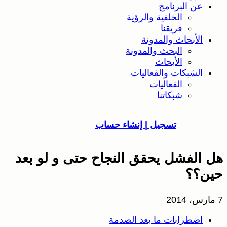
عن البرنامج
الخلفية والرؤية
فريقنا
الأبحاث والمدونة
البحث والمدونة
الأبحاث
الشبكات والفعاليات
الفعاليات
شبكاتنا
تسجيل | إنشاء حساب
هل الفشل يحقق النجاح حتى و لو بعد
حين؟؟
7 مارس، 2014
اضطرابات ما بعد الصدمة