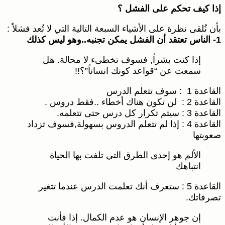
إذا كيف تحكم على الفشل ؟
بأن تُلقى نظرة على الأشياء السبعة التالية التي لا تُعد فشلاً :
1- الناس تعتقد أن الفشل يمكن تجنبه..وهو ليس كذلك
إذا كنت بشراً, فسوف تخطىء لا محالة. هل
سمعت عن “قواعد كونك انساناً”؟!!
القاعدة 1 : سوف تتعلم الدرس
القاعدة 2 : لن تكون هناك أخطاء ..فقط دروس .
القاعدة 3 : سيتم تكرار كل درس حتى تتعلمه.
القاعدة 4 : إذا لم تتعلم الدروس بسهولة,فسوف تزداد
صعوبتها
الألم هو إحدى الطرق التي تلفت بها الحياة
انتباهك
القاعدة 5 : ستعرف أنك تعلمت الدرس عندما تتغير
تصرفاتك.
إن جوهر الإنسان هو عدم الكمال. إذا فأنت