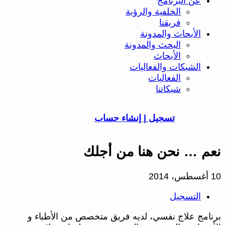
عن البرنامج
الخلفية والرؤية
فريقنا
الأبحاث والمدونة
البحث والمدونة
الأبحاث
الشبكات والفعاليات
الفعاليات
شبكاتنا
تسجيل | إنشاء حساب
نعم … نحن هنا من أجلك
10 أغسطس، 2014
التسجيل
برنامج علاج نفسي، لديه فريق متخصص من الأطباء و