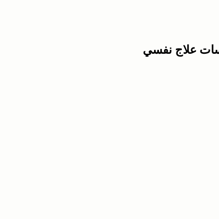
لسات علاج نفسي