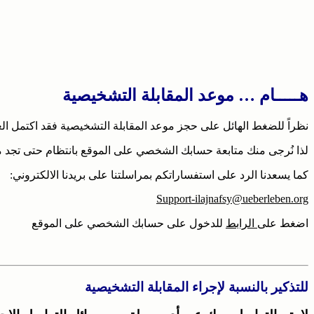
هـــــام … موعد المقابلة التشخيصية
نظراً للضغط الهائل على حجز موعد المقابلة التشخيصية فقد اكتمل العد
لذا نُرجى منك متابعة حسابك الشخصي على الموقع بانتظام حتى تجد م
كما يسعدنا الرد على استفساراتكم بمراسلتنا على بريدنا الالكتروني:
Support-ilajnafsy@ueberleben.org
اضغط على
الرابط
للدخول على حسابك الشخصي على الموقع
للتذكير بالنسبة لإجراء المقابلة التشخيصية