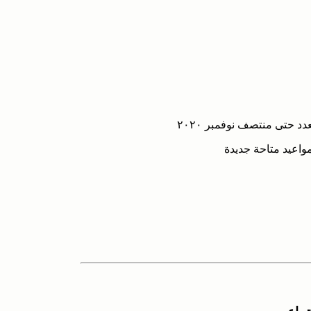
د حتى منتصف نوفمبر ٢٠٢٠
واعيد متاحة جديدة