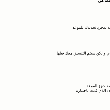
تماعي
ه بمجرد تحديدك للموعد
ي و لكن سيتم التنسيق معك قبلها
بعد حجز الموعد