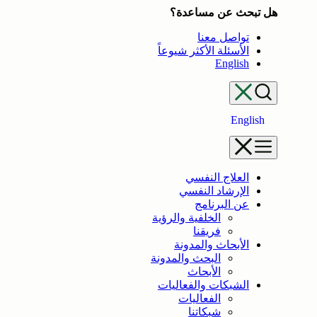
هل تبحث عن مساعدة؟
تواصل معنا
الأسئلة الأكثر شيوعاً
English
English
العلاج النفسي
الإرشاد النفسي
عن البرنامج
الخلفية والرؤية
فريقنا
الأبحاث والمدونة
البحث والمدونة
الأبحاث
الشبكات والفعاليات
الفعاليات
شبكاتنا