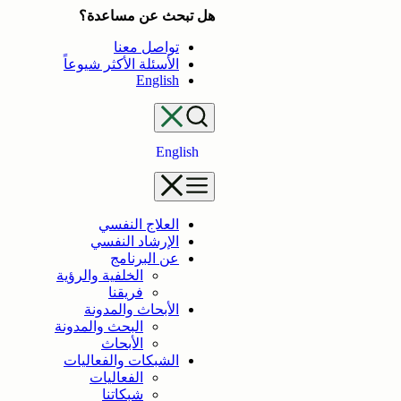
تخطى
هل تبحث عن مساعدة؟
إلى
تواصل معنا
المحتوى
الأسئلة الأكثر شيوعاً
English
English
العلاج النفسي
الإرشاد النفسي
عن البرنامج
الخلفية والرؤية
فريقنا
الأبحاث والمدونة
البحث والمدونة
الأبحاث
الشبكات والفعاليات
الفعاليات
شبكاتنا