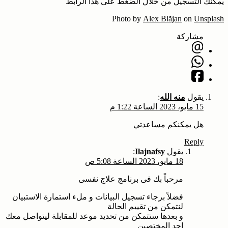
يمكنك التسجيل من خلال الضغط على هذا الرابط
Photo by
Alex Blăjan
on
Unsplash
مشاركة
يقول
منه الله
:
15 مايو، 2023 الساعة 1:22 م
هل يمكنكم مساعدتي
Reply
يقول
Ilajnafsy
:
18 مايو، 2023 الساعة 5:08 ص
مرحباً بك فى برنامج علاج نفسى
فضلاً برجاء تسجيل البيانات و ملء استمارة الاستبيان
لنتمكن من تقييم الحالة
و بعدها ستتمكن من تحديد موعد للمقابلة ليتواصل معك
احد المختصين