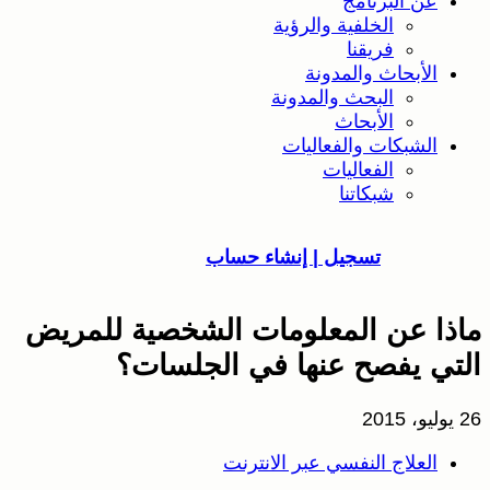
عن البرنامج
الخلفية والرؤية
فريقنا
الأبحاث والمدونة
البحث والمدونة
الأبحاث
الشبكات والفعاليات
الفعاليات
شبكاتنا
تسجيل | إنشاء حساب
ماذا عن المعلومات الشخصية للمريض
التي يفصح عنها في الجلسات؟
26 يوليو، 2015
العلاج النفسي عبر الانترنت