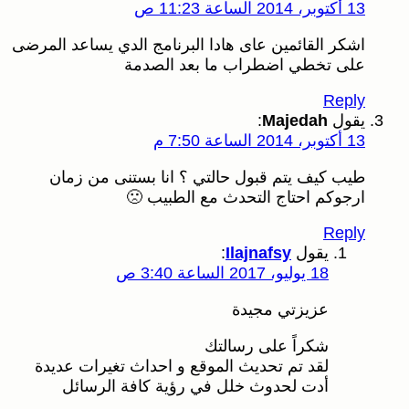
13 أكتوبر، 2014 الساعة 11:23 ص
اشكر القائمين عاى هادا البرنامج الدي يساعد المرضى
على تخطي اضطراب ما بعد الصدمة
Reply
يقول
Majedah
:
13 أكتوبر، 2014 الساعة 7:50 م
طيب كيف يتم قبول حالتي ؟ انا بستنى من زمان
ارجوكم احتاج التحدث مع الطبيب 🙁
Reply
يقول
Ilajnafsy
:
18 يوليو، 2017 الساعة 3:40 ص
عزيزتي مجيدة
شكراً على رسالتك
لقد تم تحديث الموقع و احداث تغيرات عديدة
أدت لحدوث خلل في رؤية كافة الرسائل