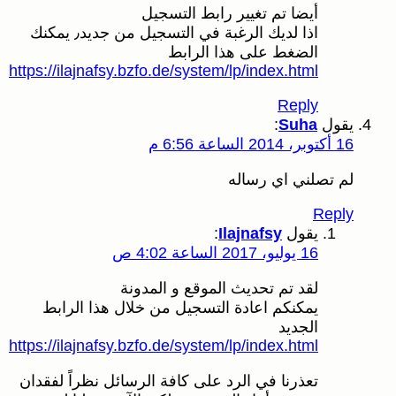
أيضا تم تغيير رابط التسجيل
اذا لديك الرغبة في التسجيل من جديد٫ يمكنك
الضغط على هذا الرابط
https://ilajnafsy.bzfo.de/system/lp/index.html
Reply
يقول
Suha
:
16 أكتوبر، 2014 الساعة 6:56 م
لم تصلني اي رساله
Reply
يقول
Ilajnafsy
:
16 يوليو، 2017 الساعة 4:02 ص
لقد تم تحديث الموقع و المدونة
يمكنكم اعادة التسجيل من خلال هذا الرابط
الجديد
https://ilajnafsy.bzfo.de/system/lp/index.html
تعذرنا في الرد على كافة الرسائل نظراً لفقدان