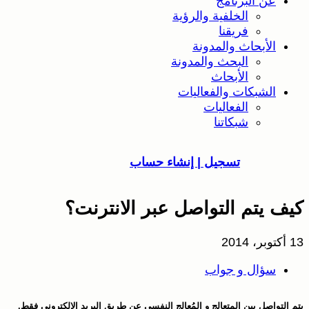
عن البرنامج
الخلفية والرؤية
فريقنا
الأبحاث والمدونة
البحث والمدونة
الأبحاث
الشبكات والفعاليات
الفعاليات
شبكاتنا
تسجيل | إنشاء حساب
يف يتم التواصل عبر الانترنت؟
أكتوبر، 2014
سؤال و جواب
تم التواصل بين المتعالج و المُعالج النفسي عن طريق البريد الإلكتروني فقط.