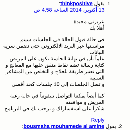
يقول
thinkpositive
:
13 أكتوبر، 2014 الساعة 4:58 ص
عزيزتي مجيدة
أهلا بك
في حالة قبول الحالة في الجلسات سيتم
مراسلتها عبر البريد الالكتروني حتى نضمن سرية
البيانات
علماً بأن في نهاية الجلسة يكون على المريض
كتابة رسالة تضم نقاط متفق عليها مع المعالج و
التي تعتبر طريقة للعلاج و التخلص من المشاعر
السلبية
و تصل الجلسات إلى 10 جلسات كحد أقصى
كما أيضاً يمكننا التواصل تليفونياً في حالة رغبة
المريض و موافقته
شكراً على استفساراك و نرحب بك في البرنامج
Reply
يقول
bousmaha mouhamede al amine
: